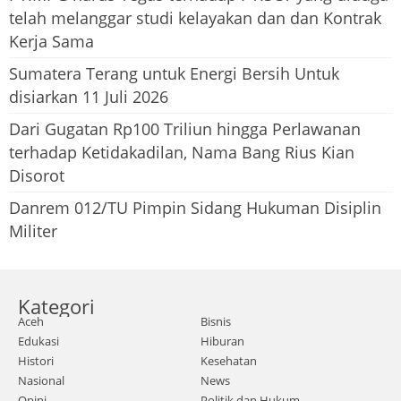
telah melanggar studi kelayakan dan dan Kontrak
Kerja Sama
Sumatera Terang untuk Energi Bersih Untuk
disiarkan 11 Juli 2026
Dari Gugatan Rp100 Triliun hingga Perlawanan
terhadap Ketidakadilan, Nama Bang Rius Kian
Disorot
Danrem 012/TU Pimpin Sidang Hukuman Disiplin
Militer
Kategori
Aceh
Bisnis
Edukasi
Hiburan
Histori
Kesehatan
Nasional
News
Opini
Politik dan Hukum