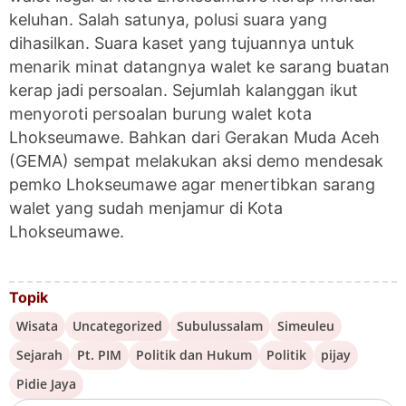
keluhan. Salah satunya, polusi suara yang
dihasilkan. Suara kaset yang tujuannya untuk
menarik minat datangnya walet ke sarang buatan
kerap jadi persoalan. Sejumlah kalanggan ikut
menyoroti persoalan burung walet kota
Lhokseumawe. Bahkan dari Gerakan Muda Aceh
(GEMA) sempat melakukan aksi demo mendesak
pemko Lhokseumawe agar menertibkan sarang
walet yang sudah menjamur di Kota
Lhokseumawe.
Topik
Wisata
Uncategorized
Subulussalam
Simeuleu
Sejarah
Pt. PIM
Politik dan Hukum
Politik
pijay
Pidie Jaya