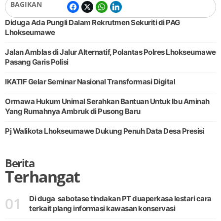
BAGIKAN
Diduga Ada Pungli Dalam Rekrutmen Sekuriti di PAG
Lhokseumawe
Jalan Amblas di Jalur Alternatif, Polantas Polres Lhokseumawe
Pasang Garis Polisi
IKATIF Gelar Seminar Nasional Transformasi Digital
Ormawa Hukum Unimal Serahkan Bantuan Untuk Ibu Aminah
Yang Rumahnya Ambruk di Pusong Baru
Pj Walikota Lhokseumawe Dukung Penuh Data Desa Presisi
Berita
Terhangat
01
Di duga sabotase tindakan PT duaperkasa lestari cara
terkait plang informasi kawasan konservasi