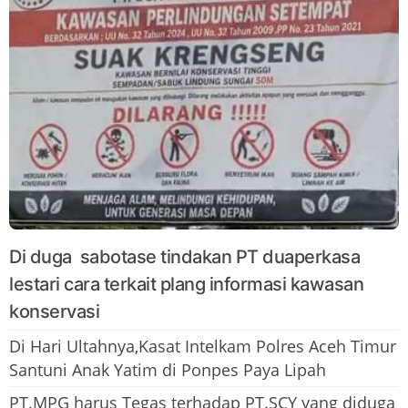
Di duga sabotase tindakan PT duaperkasa
lestari cara terkait plang informasi kawasan
konservasi
Di Hari Ultahnya,Kasat Intelkam Polres Aceh Timur
Santuni Anak Yatim di Ponpes Paya Lipah
PT.MPG harus Tegas terhadap PT.SCY yang diduga