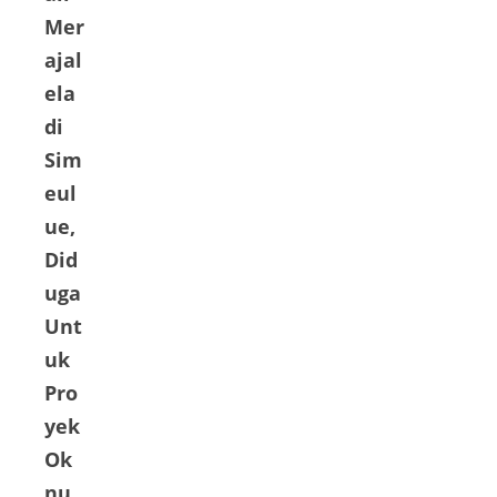
Mer
ajal
ela
di
Sim
eul
ue,
Did
uga
Unt
uk
Pro
yek
Ok
nu