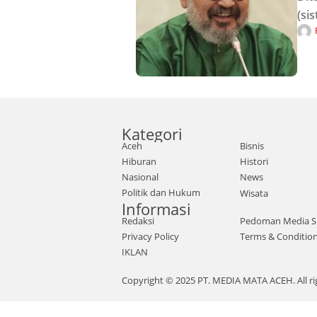
(si
'Im
(si
di
Kategori
Aceh
Bisnis
Hiburan
Histori
Nasional
News
Politik dan Hukum
Wisata
Informasi
Redaksi
Pedoman Media S
Privacy Policy
Terms & Conditio
IKLAN
Copyright © 2025 PT. MEDIA MATA ACEH. All ri