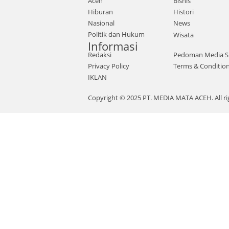
Aceh
Bisnis
Hiburan
Histori
Nasional
News
Politik dan Hukum
Wisata
Informasi
Redaksi
Pedoman Media S
Privacy Policy
Terms & Conditio
IKLAN
Copyright © 2025 PT. MEDIA MATA ACEH. All ri