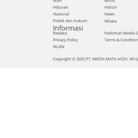
Aceh
Bisnis
Hiburan
Histori
Nasional
News
Politik dan Hukum
Wisata
Informasi
Redaksi
Pedoman Media S
Privacy Policy
Terms & Conditio
IKLAN
Copyright © 2025 PT. MEDIA MATA ACEH. All ri