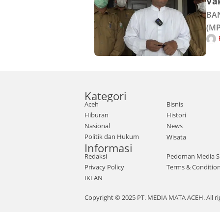
Vak
BAN
(MP
mas
pro
ama
Kategori
Aceh
Bisnis
Hiburan
Histori
Nasional
News
Politik dan Hukum
Wisata
Informasi
Redaksi
Pedoman Media S
Privacy Policy
Terms & Conditio
IKLAN
Copyright © 2025 PT. MEDIA MATA ACEH. All ri