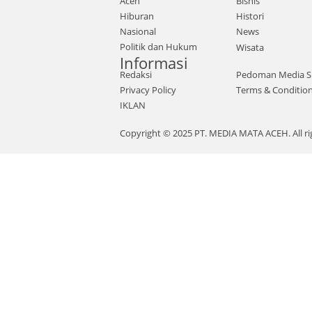
Aceh
Bisnis
Hiburan
Histori
Nasional
News
Politik dan Hukum
Wisata
Informasi
Redaksi
Pedoman Media S
Privacy Policy
Terms & Conditio
IKLAN
Copyright © 2025 PT. MEDIA MATA ACEH. All ri