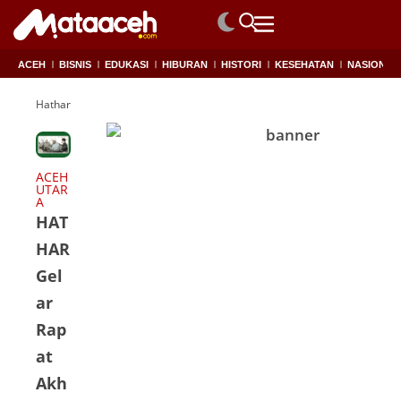
ACEH
BISNIS
EDUKASI
HIBURAN
HISTORI
KESEHATAN
NASIONAL
Hathar Aceh Utara
ACEH
UTAR
A
HAT
HAR
Gel
ar
Rap
at
Akh