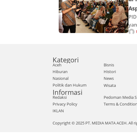
Asp
PID
yan
Har
beb
Kategori
Aceh
Bisnis
Hiburan
Histori
Nasional
News
Politik dan Hukum
Wisata
Informasi
Redaksi
Pedoman Media S
Privacy Policy
Terms & Conditio
IKLAN
Copyright © 2025 PT. MEDIA MATA ACEH. All ri