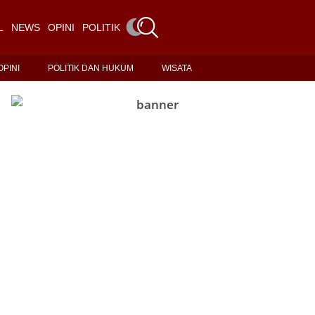
L
NEWS
OPINI
POLITIK DAN HUKUM
WISATA
OPINI
POLITIK DAN HUKUM
WISATA