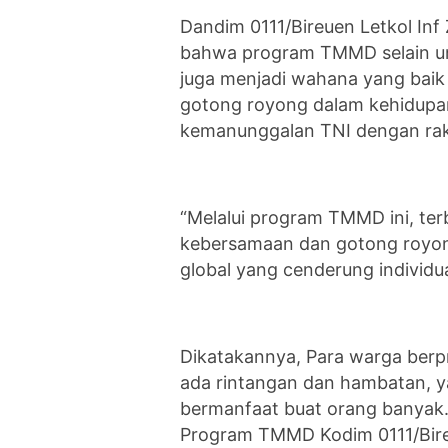
Dandim 0111/Bireuen Letkol Inf
bahwa program TMMD selain u
juga menjadi wahana yang bai
gotong royong dalam kehidupan
kemanunggalan TNI dengan rak
“Melalui program TMMD ini, te
kebersamaan dan gotong royo
global yang cenderung individu
Dikatakannya, Para warga berpr
ada rintangan dan hambatan, y
bermanfaat buat orang banyak
Program TMMD Kodim 0111/Bir