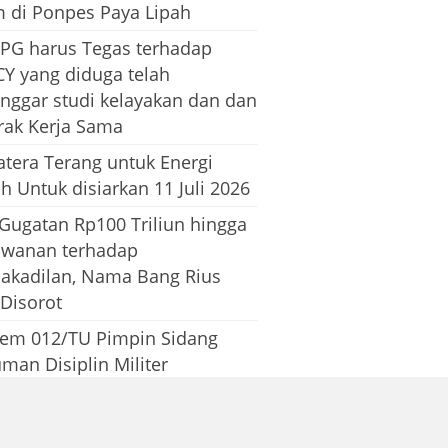
m di Ponpes Paya Lipah
PG harus Tegas terhadap
CY yang diduga telah
nggar studi kelayakan dan dan
rak Kerja Sama
tera Terang untuk Energi
h Untuk disiarkan 11 Juli 2026
 Gugatan Rp100 Triliun hingga
awanan terhadap
dakadilan, Nama Bang Rius
 Disorot
em 012/TU Pimpin Sidang
man Disiplin Militer