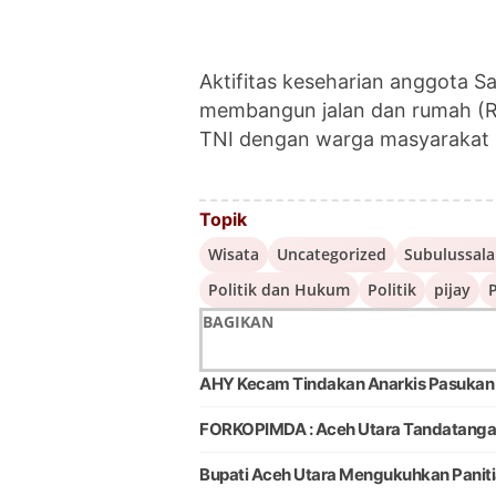
Aktifitas keseharian anggota 
membangun jalan dan rumah (
TNI dengan warga masyarakat 
Topik
Wisata
Uncategorized
Subulussal
Politik dan Hukum
Politik
pijay
P
BAGIKAN
AHY Kecam Tindakan Anarkis Pasukan Be
FORKOPIMDA : Aceh Utara Tandatangani 
Bupati Aceh Utara Mengukuhkan Panit