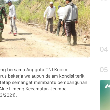
04
05
meng bersama Anggota TNI Kodim
rus bekerja walaupun dalam kondisi terik
a tetap semangat membantu pembangunan
 Alue Limeng Kecamatan Jeumpa
3/2021).