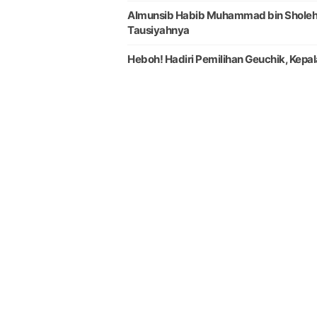
Almunsib Habib Muhammad bin Sholeh Al
Tausiyahnya
Heboh! Hadiri Pemilihan Geuchik, Kep