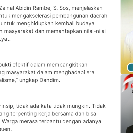
 Zainal Abidin Rambe, S. Sos, menjelaskan
ntuk mengakselerasi pembangunan daerah
k untuk menghidupkan kembali budaya
 masyarakat dan memantapkan nilai-nilai
yat.
rbukti efektif dalam membangkitkan
ng masyarakat dalam menghadapi era
alisme,” ungkap Dandim.
insip, tidak ada kata tidak mungkin. Tidak
ang terpenting kerja bersama dan bisa
. Warga merasa terbantu dengan adanya
euen.