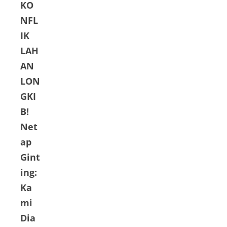
KO
NFL
IK
LAH
AN
LON
GKI
B!
Net
ap
Gint
ing:
Ka
mi
Dia