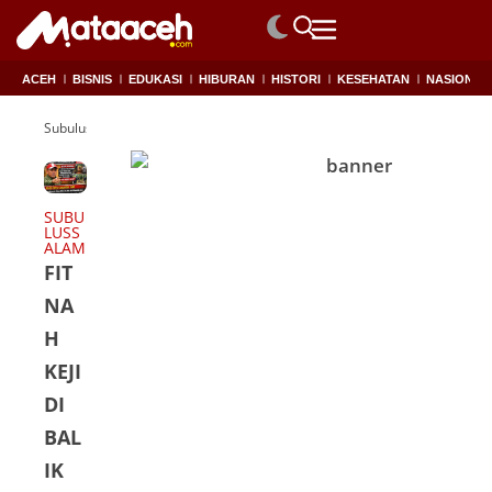
ACEH
BISNIS
EDUKASI
HIBURAN
HISTORI
KESEHATAN
NASIONAL
Subulussalam
SUBU
LUSS
ALAM
FIT
NA
H
KEJI
DI
BAL
IK