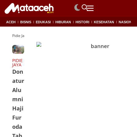
ACEH
BISNIS
EDUKASI
HIBURAN
HISTORI
KESEHATAN
NASIONAL
Pidie Jaya
PIDIE
JAYA
Don
atur
Alu
mni
Haji
Fur
oda
Tah