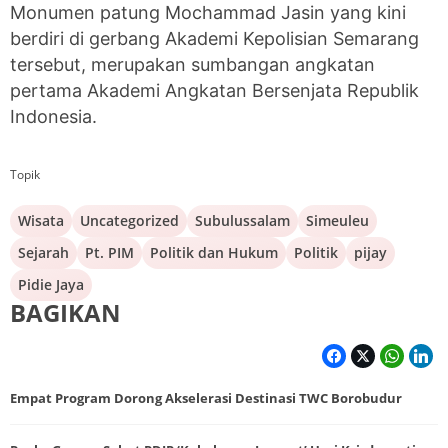
Monumen patung Mochammad Jasin yang kini
berdiri di gerbang Akademi Kepolisian Semarang
tersebut, merupakan sumbangan angkatan
pertama Akademi Angkatan Bersenjata Republik
Indonesia.
Topik
Wisata
Uncategorized
Subulussalam
Simeuleu
Sejarah
Pt. PIM
Politik dan Hukum
Politik
pijay
Pidie Jaya
BAGIKAN
Empat Program Dorong Akselerasi Destinasi TWC Borobudur