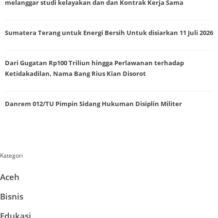
melanggar studi kelayakan dan dan Kontrak Kerja Sama
Sumatera Terang untuk Energi Bersih Untuk disiarkan 11 Juli 2026
Dari Gugatan Rp100 Triliun hingga Perlawanan terhadap
Ketidakadilan, Nama Bang Rius Kian Disorot
Danrem 012/TU Pimpin Sidang Hukuman Disiplin Militer
Kategori
Aceh
Bisnis
Edukasi