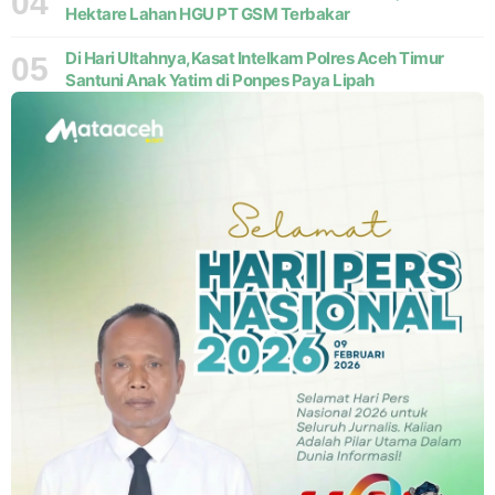
04
Hektare Lahan HGU PT GSM Terbakar
Di Hari Ultahnya,Kasat Intelkam Polres Aceh Timur
05
Santuni Anak Yatim di Ponpes Paya Lipah