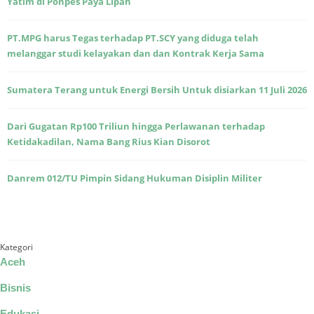
Yatim di Ponpes Paya Lipah
PT.MPG harus Tegas terhadap PT.SCY yang diduga telah
melanggar studi kelayakan dan dan Kontrak Kerja Sama
Sumatera Terang untuk Energi Bersih Untuk disiarkan 11 Juli 2026
Dari Gugatan Rp100 Triliun hingga Perlawanan terhadap
Ketidakadilan, Nama Bang Rius Kian Disorot
Danrem 012/TU Pimpin Sidang Hukuman Disiplin Militer
Kategori
Aceh
Bisnis
Edukasi