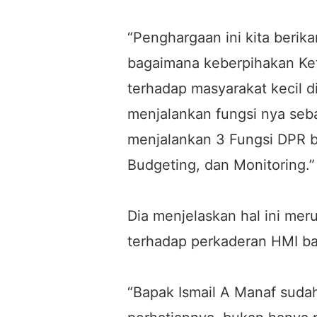
“Penghargaan ini kita berik
bagaimana keberpihakan Ke
terhadap masyarakat kecil
menjalankan fungsi nya sebag
menjalankan 3 Fungsi DPR be
Budgeting, dan Monitoring.”
Dia menjelaskan hal ini meru
terhadap perkaderan HMI bai
“Bapak Ismail A Manaf suda