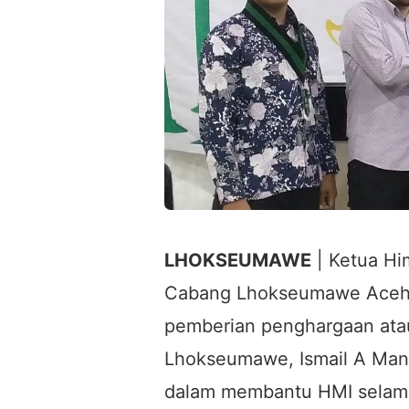
LHOKSEUMAWE
| Ketua Hi
Cabang Lhokseumawe Aceh 
pemberian penghargaan ata
Lhokseumawe, Ismail A Mana
dalam membantu HMI selam