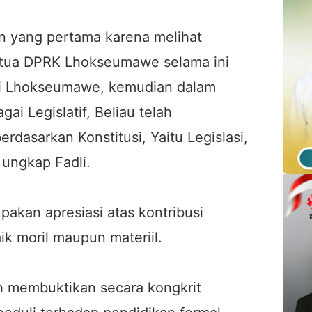
an yang pertama karena melihat
tua DPRK Lhokseumawe selama ini
 di Lhokseumawe, kemudian dalam
ai Legislatif, Beliau telah
rdasarkan Konstitusi, Yaitu Legislasi,
 ungkap Fadli.
pakan apresiasi atas kontribusi
k moril maupun materiil.
h membuktikan secara kongkrit