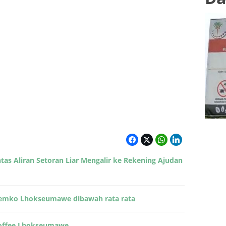
as Aliran Setoran Liar Mengalir ke Rekening Ajudan
Pemko Lhokseumawe dibawah rata rata
Coffee Lhokseumawe