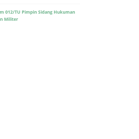
m 012/TU Pimpin Sidang Hukuman
in Militer