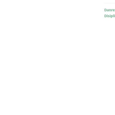
Danre
Disipl