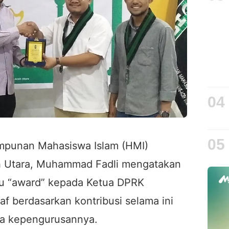
04
05
mpunan Mahasiswa Islam (HMI)
Utara, Muhammad Fadli mengatakan
u “award” kepada Ketua DPRK
f berdasarkan kontribusi selama ini
a kepengurusannya.