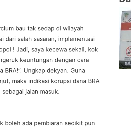
rcium bau tak sedap di wilayah
 dari salah sasaran, implementasi
ol ! Jadi, saya kecewa sekali, kok
geruk keuntungan dengan cara
a BRA!”. Ungkap dekyan. Guna
jut, maka indikasi korupsi dana BRA
. sebagai jalan masuk.
 boleh ada pembiaran sedikit pun