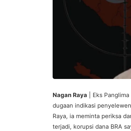
Nagan Raya
| Eks Panglima 
dugaan indikasi penyelewe
Raya, ia meminta periksa dan
terjadi, korupsi dana BRA s