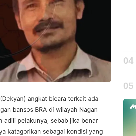
04
05
(Dekyan) angkat bicara terkait ada
ngan bansos BRA di wilayah Nagan
 adili pelakunya, sebab jika benar
aya katagorikan sebagai kondisi yang