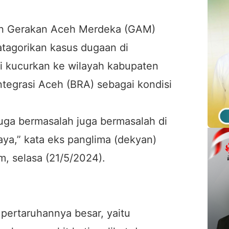
an Gerakan Aceh Merdeka (GAM)
atagorikan kasus dugaan di
i kucurkan ke wilayah kabupaten
tegrasi Aceh (BRA) sebagai kondisi
uga bermasalah juga bermasalah di
ya,” kata eks panglima (dekyan)
 selasa (21/5/2024).
 pertaruhannya besar, yaitu