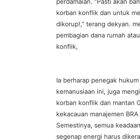
perdamaian. “Pasti akan ban
korban konflik dan untuk m
dikorup!,” terang dekyan. m
pembagian dana rumah atau
konflik,
Ia berharap penegak hukum 
kemanusiaan ini, juga meng
korban konflik dan mantan
kekacauan manajemen BRA 
Semestinya, semua keadaan 
segenap energi harus diker