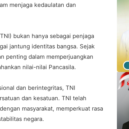
lam menjaga kedaulatan dan
(TNI) bukan hanya sebagai penjaga
gai jantung identitas bangsa. Sejak
eran penting dalam memperjuangkan
nkan nilai-nilai Pancasila.
sional dan berintegritas, TNI
satuan dan kesatuan. TNI telah
dengan masyarakat, memperkuat rasa
abilitas negara.