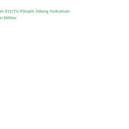
m 012/TU Pimpin Sidang Hukuman
in Militer