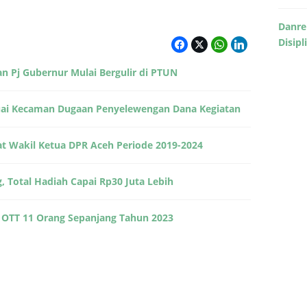
Danre
Disipl
 Pj Gubernur Mulai Bergulir di PTUN
” Tuai Kecaman Dugaan Penyelewengan Dana Kegiatan
 Wakil Ketua DPR Aceh Periode 2019-2024
 Total Hadiah Capai Rp30 Juta Lebih
h OTT 11 Orang Sepanjang Tahun 2023