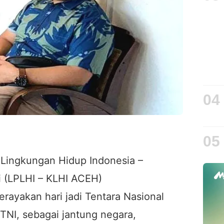
04
05
Lingkungan Hidup Indonesia –
i (LPLHI – KLHI ACEH)
erayakan hari jadi Tentara Nasional
 TNI, sebagai jantung negara,