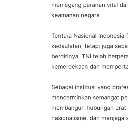
memegang peranan vital da
keamanan negara
Tentara Nasional Indonesia 
kedaulatan, tetapi juga seba
berdirinya, TNI telah berp
kemerdekaan dan mempertaha
Sebagai institusi yang profe
mencerminkan semangat per
membangun hubungan erat 
nasionalisme, dan menjaga st