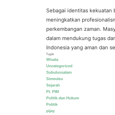
Sebagai identitas kekuatan 
meningkatkan profesionalis
perkembangan zaman. Masyar
dalam mendukung tugas dan 
Indonesia yang aman dan se
Topik
Wisata
Uncategorized
Subulussalam
Simeuleu
Sejarah
Pt. PIM
Politik dan Hukum
Politik
pijay