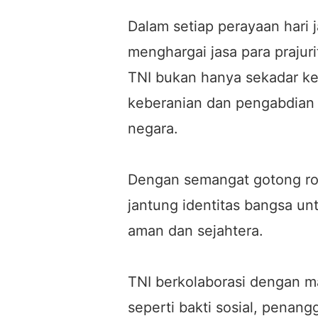
Dalam setiap perayaan hari j
menghargai jasa para prajur
TNI bukan hanya sekadar kek
keberanian dan pengabdian 
negara.
Dengan semangat gotong roy
jantung identitas bangsa un
aman dan sejahtera.
TNI berkolaborasi dengan m
seperti bakti sosial, penan