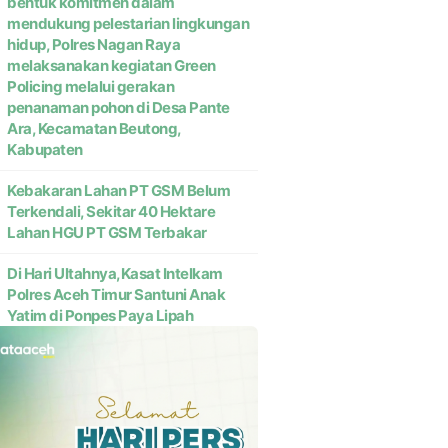
bentuk komitmen dalam
mendukung pelestarian lingkungan
hidup, Polres Nagan Raya
melaksanakan kegiatan Green
Policing melalui gerakan
penanaman pohon di Desa Pante
Ara, Kecamatan Beutong,
Kabupaten
Kebakaran Lahan PT GSM Belum
Terkendali, Sekitar 40 Hektare
Lahan HGU PT GSM Terbakar
Di Hari Ultahnya,Kasat Intelkam
Polres Aceh Timur Santuni Anak
Yatim di Ponpes Paya Lipah