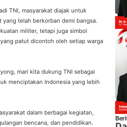
adi TNI, masyarakat diajak untuk
it yang telah berkorban demi bangsa.
uatan militer, tetapi juga simbol
yang patut dicontoh oleh setiap warga
ong, mari kita dukung TNI sebagai
tuk menciptakan Indonesia yang lebih
asyarakat dalam berbagai kegiatan,
Beri
ggulangan bencana, dan pendidikan.
Da