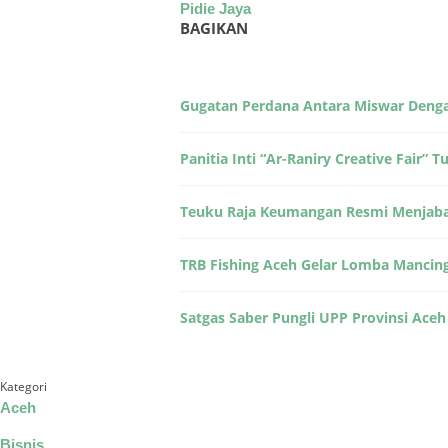
Pidie Jaya
BAGIKAN
Gugatan Perdana Antara Miswar Dengan
Panitia Inti “Ar-Raniry Creative Fair
Teuku Raja Keumangan Resmi Menjabat
TRB Fishing Aceh Gelar Lomba Mancing,
Satgas Saber Pungli UPP Provinsi Ace
Kategori
Aceh
Bisnis