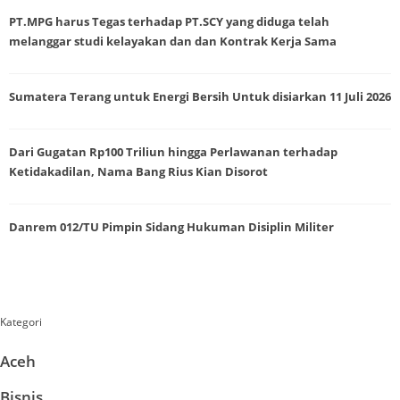
PT.MPG harus Tegas terhadap PT.SCY yang diduga telah
melanggar studi kelayakan dan dan Kontrak Kerja Sama
Sumatera Terang untuk Energi Bersih Untuk disiarkan 11 Juli 2026
Dari Gugatan Rp100 Triliun hingga Perlawanan terhadap
Ketidakadilan, Nama Bang Rius Kian Disorot
Danrem 012/TU Pimpin Sidang Hukuman Disiplin Militer
Kategori
Aceh
Bisnis