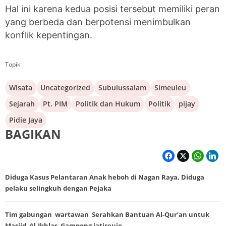
Hal ini karena kedua posisi tersebut memiliki peran
yang berbeda dan berpotensi menimbulkan
konflik kepentingan.
Topik
Wisata
Uncategorized
Subulussalam
Simeuleu
Sejarah
Pt. PIM
Politik dan Hukum
Politik
pijay
Pidie Jaya
BAGIKAN
Diduga Kasus Pelantaran Anak heboh di Nagan Raya, Diduga
pelaku selingkuh dengan Pejaka
Tim gabungan wartawan Serahkan Bantuan Al-Qur’an untuk
Masjid Al-Ikhlas Gampong jatireujo