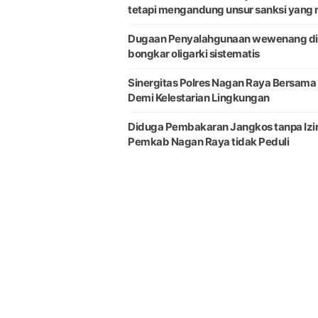
tetapi mengandung unsur sanksi yang 
‎Dugaan Penyalahgunaan wewenang di
bongkar oligarki sistematis
Sinergitas Polres Nagan Raya Bersama
Demi Kelestarian Lingkungan
Diduga Pembakaran Jangkos tanpa Izin
Pemkab Nagan Raya tidak Peduli