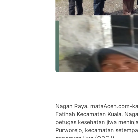
Nagan Raya. mataAceh.com-kam
Fatihah Kecamatan Kuala, Nagan
petugas kesehatan jiwa menin
Purworejo, kecamatan setempa