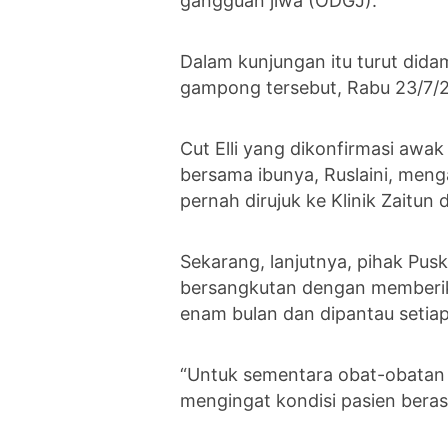
gangguan jiwa (ODGJ).
Dalam kunjungan itu turut dida
gampong tersebut, Rabu 23/7/
Cut Elli yang dikonfirmasi awa
bersama ibunya, Ruslaini, meng
pernah dirujuk ke Klinik Zaitun
Sekarang, lanjutnya, pihak Pu
bersangkutan dengan memberik
enam bulan dan dipantau setiap
“Untuk sementara obat-obatan a
mengingat kondisi pasien beras