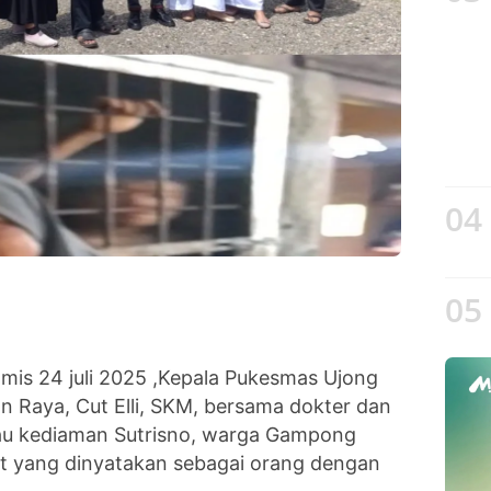
04
05
is 24 juli 2025 ,Kepala Pukesmas Ujong
 Raya, Cut Elli, SKM, bersama dokter dan
jau kediaman Sutrisno, warga Gampong
t yang dinyatakan sebagai orang dengan