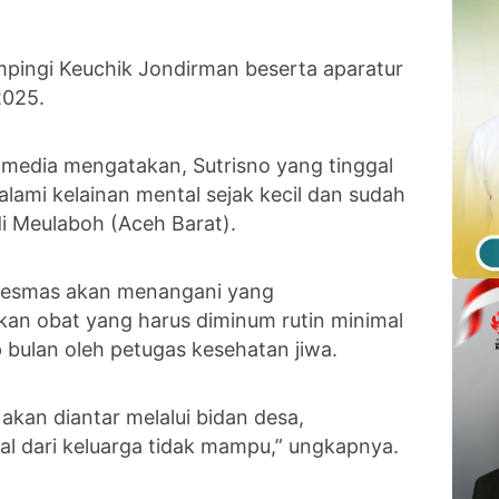
mpingi Keuchik Jondirman beserta aparatur
2025.
k media mengatakan, Sutrisno yang tinggal
alami kelainan mental sejak kecil dan sudah
 di Meulaboh (Aceh Barat).
skesmas akan menangani yang
an obat yang harus diminum rutin minimal
 bulan oleh petugas kesehatan jiwa.
kan diantar melalui bidan desa,
al dari keluarga tidak mampu,” ungkapnya.