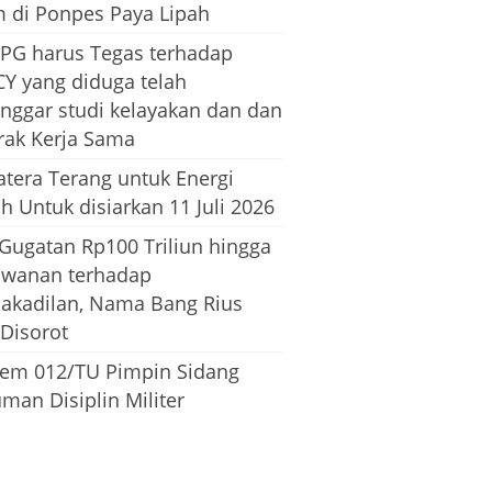
m di Ponpes Paya Lipah
PG harus Tegas terhadap
CY yang diduga telah
nggar studi kelayakan dan dan
rak Kerja Sama
tera Terang untuk Energi
h Untuk disiarkan 11 Juli 2026
 Gugatan Rp100 Triliun hingga
awanan terhadap
dakadilan, Nama Bang Rius
 Disorot
em 012/TU Pimpin Sidang
man Disiplin Militer