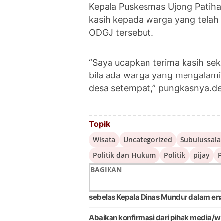
Kepala Puskesmas Ujong Patiha
kasih kepada warga yang telah
ODGJ tersebut.
“Saya ucapkan terima kasih s
bila ada warga yang mengalami
desa setempat,” pungkasnya.d
Topik
Wisata
Uncategorized
Subulussal
Politik dan Hukum
Politik
pijay
P
BAGIKAN
sebelas Kepala Dinas Mundur dalam en
Abaikan konfirmasi dari pihak media/w