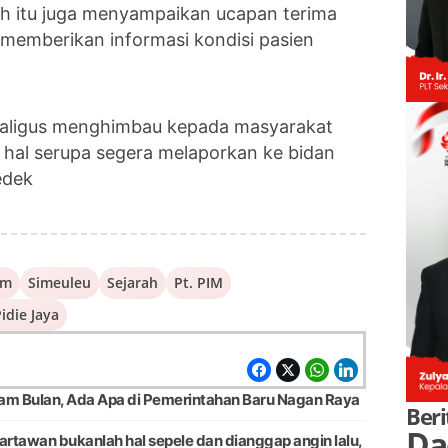
h itu juga menyampaikan ucapan terima
 memberikan informasi kondisi pasien
ekaligus menghimbau kepada masyarakat
 hal serupa segera melaporkan ke bidan
edek
am
Simeuleu
Sejarah
Pt. PIM
idie Jaya
am Bulan, Ada Apa di Pemerintahan Baru Nagan Raya
Beri
Da
artawan bukanlah hal sepele dan dianggap angin lalu,