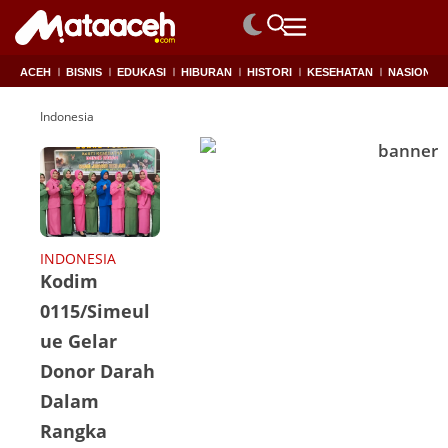
ACEH
BISNIS
EDUKASI
HIBURAN
HISTORI
KESEHATAN
NASIONAL
Indonesia
INDONESIA
Kodim
0115/Simeul
ue Gelar
Donor Darah
Dalam
Rangka