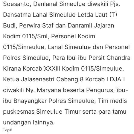
Soesanto, Danlanal Simeulue diwakili Pjs.
Dansatma Lanal Simeulue Letda Laut (T)
Budi, Perwira Staf dan Danramil Jajaran
Kodim 0115/Sml, Personel Kodim
0115/Simeulue, Lanal Simeulue dan Personel
Polres Simeulue, Para Ibu-ibu Persit Chandra
Kirana Korcab XXXlll Kodim 0115/Simeulue,
Ketua Jalasenastri Cabang 8 Korcab I DJA I
diwakili Ny. Maryana beserta Pengurus, ibu-
ibu Bhayangkar Polres Simeulue, Tim medis
puskesmas Simeulue Timur serta para tamu
undangan lainnya.
Topik