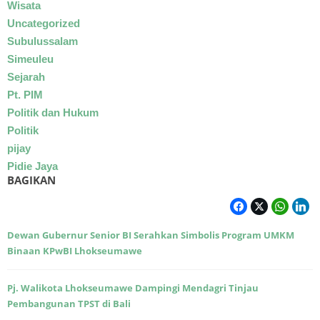
Wisata
Uncategorized
Subulussalam
Simeuleu
Sejarah
Pt. PIM
Politik dan Hukum
Politik
pijay
Pidie Jaya
BAGIKAN
Dewan Gubernur Senior BI Serahkan Simbolis Program UMKM
Binaan KPwBI Lhokseumawe
Pj. Walikota Lhokseumawe Dampingi Mendagri Tinjau
Pembangunan TPST di Bali