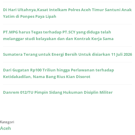
Di Hari Ultahnya,Kasat Intelkam Polres Aceh Timur Santuni Anak
Yatim di Ponpes Paya Lipah
PT.MPG harus Tegas terhadap PT.SCY yang diduga telah
melanggar studi kelayakan dan dan Kontrak Kerja Sama
Sumatera Terang untuk Energi Bersih Untuk disiarkan 11 Juli 2026
Dari Gugatan Rp100 Triliun hingga Perlawanan terhadap
Ketidakadilan, Nama Bang Rius Kian Disorot
Danrem 012/TU Pimpin Sidang Hukuman Disiplin Militer
Kategori
Aceh