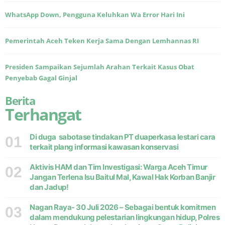
WhatsApp Down, Pengguna Keluhkan Wa Error Hari Ini
Pemerintah Aceh Teken Kerja Sama Dengan Lemhannas RI
Presiden Sampaikan Sejumlah Arahan Terkait Kasus Obat
Penyebab Gagal Ginjal
Berita
Terhangat
Di duga sabotase tindakan PT duaperkasa lestari cara
01
terkait plang informasi kawasan konservasi
Aktivis HAM dan Tim Investigasi: Warga Aceh Timur
02
Jangan Terlena Isu Baitul Mal, Kawal Hak Korban Banjir
dan Jadup!
Nagan Raya- 30 Juli 2026 – Sebagai bentuk komitmen
03
dalam mendukung pelestarian lingkungan hidup, Polres