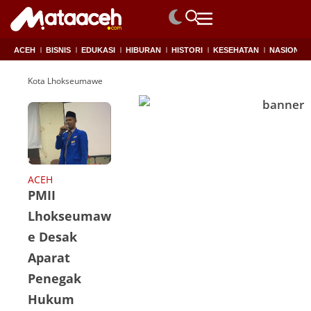
ACEH
BISNIS
EDUKASI
HIBURAN
HISTORI
KESEHATAN
NASIONAL
Kota Lhokseumawe
ACEH
PMII
Lhokseumaw
e Desak
Aparat
Penegak
Hukum