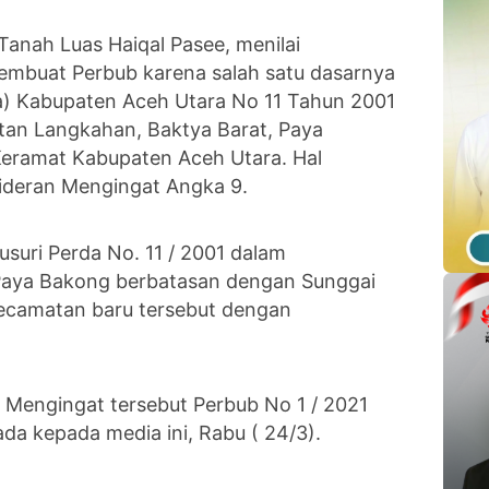
anah Luas Haiqal Pasee, menilai
buat Perbub karena salah satu dasarnya
a) Kabupaten Aceh Utara No 11 Tahun 2001
n Langkahan, Baktya Barat, Paya
eramat Kabupaten Aceh Utara. Hal
ideran Mengingat Angka 9.
usuri Perda No. 11 / 2001 dalam
aya Bakong berbatasan dengan Sunggai
Kecamatan baru tersebut dengan
 Mengingat tersebut Perbub No 1 / 2021
ada kepada media ini, Rabu ( 24/3).