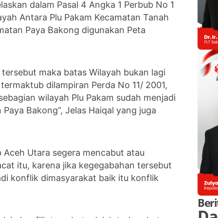
jelaskan dalam Pasal 4 Angka 1 Perbub No 1
ilayah Antara Plu Pakam Kecamatan Tanah
matan Paya Bakong digunakan Peta
 tersebut maka batas Wilayah bukan lagi
 termaktub dilampiran Perda No 11/ 2001,
 sebagian wilayah Plu Pakam sudah menjadi
Paya Bakong”, Jelas Haiqal yang juga
 Aceh Utara segera mencabut atau
at itu, karena jika kegegabahan tersebut
di konflik dimasyarakat baik itu konflik
Beri
Da