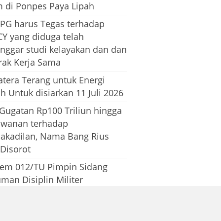
m di Ponpes Paya Lipah
PG harus Tegas terhadap
CY yang diduga telah
nggar studi kelayakan dan dan
rak Kerja Sama
tera Terang untuk Energi
h Untuk disiarkan 11 Juli 2026
 Gugatan Rp100 Triliun hingga
awanan terhadap
dakadilan, Nama Bang Rius
 Disorot
em 012/TU Pimpin Sidang
man Disiplin Militer