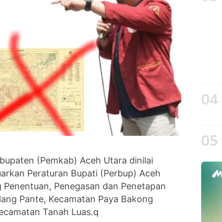
04
05
bupaten (Pemkab) Aceh Utara dinilai
arkan Peraturan Bupati (Perbup) Aceh
ng Penentuan, Penegasan dan Penetapan
lang Pante, Kecamatan Paya Bakong
ecamatan Tanah Luas.q