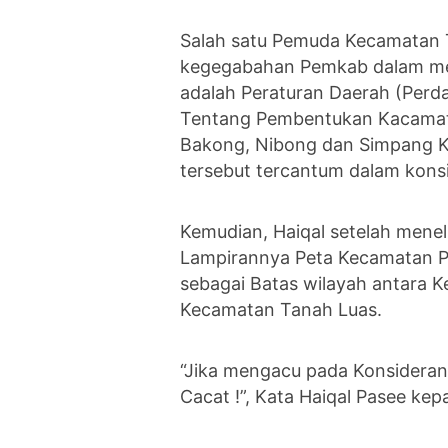
Salah satu Pemuda Kecamatan T
kegegabahan Pemkab dalam mem
adalah Peraturan Daerah (Perd
Tentang Pembentukan Kacamata
Bakong, Nibong dan Simpang K
tersebut tercantum dalam kons
Kemudian, Haiqal setelah menel
Lampirannya Peta Kecamatan P
sebagai Batas wilayah antara 
Kecamatan Tanah Luas.
“Jika mengacu pada Konsideran
Cacat !”, Kata Haiqal Pasee kep