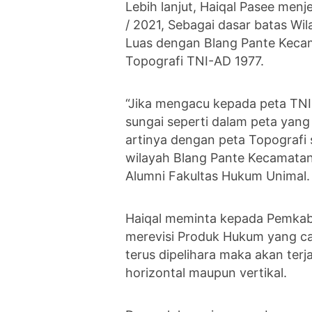
Lebih lanjut, Haiqal Pasee men
/ 2021, Sebagai dasar batas W
Luas dengan Blang Pante Keca
Topografi TNI-AD 1977.
“Jika mengacu kepada peta TNI
sungai seperti dalam peta yang
artinya dengan peta Topografi
wilayah Blang Pante Kecamatan 
Alumni Fakultas Hukum Unimal.
Haiqal meminta kepada Pemkab
merevisi Produk Hukum yang cac
terus dipelihara maka akan terja
horizontal maupun vertikal.