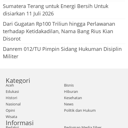
Sumatera Terang untuk Energi Bersih Untuk
disiarkan 11 Juli 2026
Dari Gugatan Rp100 Triliun hingga Perlawanan
terhadap Ketidakadilan, Nama Bang Rius Kian
Disorot
Danrem 012/TU Pimpin Sidang Hukuman Disiplin
Militer
Kategori
Aceh
Bisnis
Edukasi
Hiburan
Histori
Kesehatan
Nasional
News
Opini
Politik dan Hukum
Wisata
Informasi
Redaksi
Pedoman Media Siber