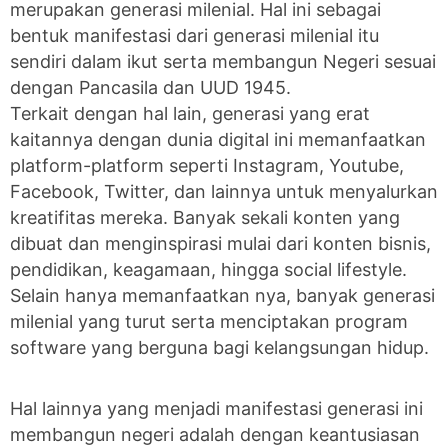
merupakan generasi milenial. Hal ini sebagai
bentuk manifestasi dari generasi milenial itu
sendiri dalam ikut serta membangun Negeri sesuai
dengan Pancasila dan UUD 1945.
Terkait dengan hal lain, generasi yang erat
kaitannya dengan dunia digital ini memanfaatkan
platform-platform seperti Instagram, Youtube,
Facebook, Twitter, dan lainnya untuk menyalurkan
kreatifitas mereka. Banyak sekali konten yang
dibuat dan menginspirasi mulai dari konten bisnis,
pendidikan, keagamaan, hingga social lifestyle.
Selain hanya memanfaatkan nya, banyak generasi
milenial yang turut serta menciptakan program
software yang berguna bagi kelangsungan hidup.
Hal lainnya yang menjadi manifestasi generasi ini
membangun negeri adalah dengan keantusiasan