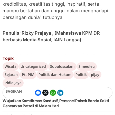
kredibilitas, kreatifitas tinggi, inspiratif, serta
mampu bertahan dan unggul dalam menghadapi
persaingan dunia” tutupnya
Penulis :Rizky Prajaya , (Mahasiswa KPM DR
berbasis Media Sosial, IAIN Langsa).
Topik
Wisata
Uncategorized
Subulussalam
Simeuleu
Sejarah
Pt. PIM
Politik dan Hukum
Politik
pijay
Pidie Jaya
BAGIKAN
Wujudkan Kamtibmas Kondusif, Personel Polsek Banda Sakti
Gencarkan Patroli di Malam Hari