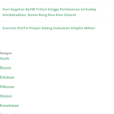
Dari Gugatan Rp100 Triliun hingga Perlawanan terhadap
Ketidakadilan, Nama Bang Rius Kian Disorot
Danrem 012/TU Pimpin Sidang Hukuman Disiplin Militer
Kategori
Aceh
Bisnis
Edukasi
Hiburan
Histori
Kesehatan