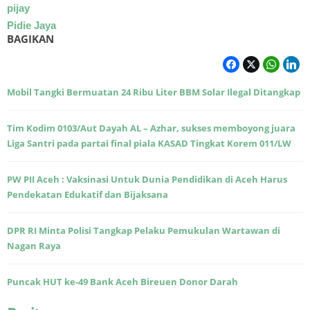
pijay
Pidie Jaya
BAGIKAN
Mobil Tangki Bermuatan 24 Ribu Liter BBM Solar Ilegal Ditangkap
Tim Kodim 0103/Aut Dayah AL – Azhar, sukses memboyong juara
Liga Santri pada partai final piala KASAD Tingkat Korem 011/LW
PW PII Aceh : Vaksinasi Untuk Dunia Pendidikan di Aceh Harus
Pendekatan Edukatif dan Bijaksana
DPR RI Minta Polisi Tangkap Pelaku Pemukulan Wartawan di
Nagan Raya
Puncak HUT ke-49 Bank Aceh Bireuen Donor Darah