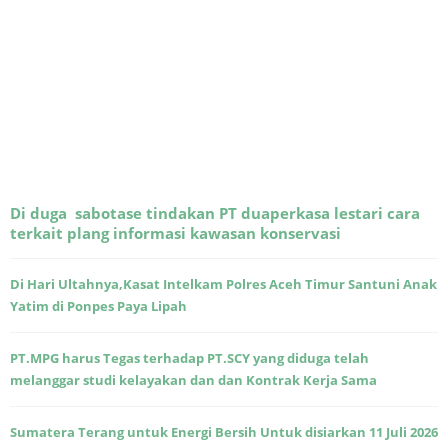
Di duga sabotase tindakan PT duaperkasa lestari cara
terkait plang informasi kawasan konservasi
Di Hari Ultahnya,Kasat Intelkam Polres Aceh Timur Santuni Anak
Yatim di Ponpes Paya Lipah
PT.MPG harus Tegas terhadap PT.SCY yang diduga telah
melanggar studi kelayakan dan dan Kontrak Kerja Sama
Sumatera Terang untuk Energi Bersih Untuk disiarkan 11 Juli 2026