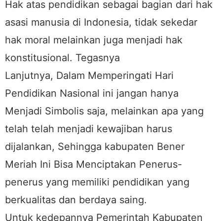
Hak atas pendidikan sebagai bagian dari hak
asasi manusia di Indonesia, tidak sekedar
hak moral melainkan juga menjadi hak
konstitusional. Tegasnya
Lanjutnya, Dalam Memperingati Hari
Pendidikan Nasional ini jangan hanya
Menjadi Simbolis saja, melainkan apa yang
telah telah menjadi kewajiban harus
dijalankan, Sehingga kabupaten Bener
Meriah Ini Bisa Menciptakan Penerus-
penerus yang memiliki pendidikan yang
berkualitas dan berdaya saing.
Untuk kedepannya Pemerintah Kabupaten