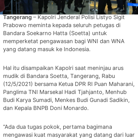
Tangerang
– Kapolri Jenderal Polisi Listyo Sigit
Prabowo meminta kepada seluruh petugas di
Bandara Soekarno Hatta (Soetta) untuk
memperketat pengawasan bagi WNI dan WNA
yang datang masuk ke Indonesia.
Hal itu disampaikan Kapolri saat meninjau arus
mudik di Bandara Soetta, Tangerang, Rabu
(12/5/2021) bersama Ketua DPR RI Puan Maharani,
Panglima TNI Marsekal Hadi Tjahjanto, Menhub
Budi Karya Sumadi, Menkes Budi Gunadi Sadikin,
dan Kepala BNPB Doni Monardo.
“Ada dua tugas pokok, pertama bagimana
mengawasi kuat masyarakat yang datang dari luar