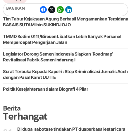
BAGIKAN
Tim Tabur Kejaksaan Agung Berhasil Mengamankan Terpidana
BASAIS SUTAMI bin SUKINDJOJO
TMMD Kodim 0111/Bireuen Libatkan Lebih Banyak Personel
Mempercepat Pengerjaan Jalan
Legislator Dorong Semen Indonesia Siapkan ‘Roadmap’
Revitalisasi Pabrik Semen Indarung I
Surat Terbuka Kepada Kapolri : Stop Kriminalisasi Jurnalis Aceh
dengan Pasal Karet UU ITE
Politik Kesejahteraan dalam Biografi 4 Pilar
Berita
Terhangat
Di duga sabotase tindakan PT duaperkasa lestari cara