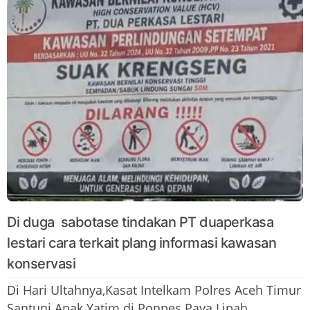
Di duga sabotase tindakan PT duaperkasa
lestari cara terkait plang informasi kawasan
konservasi
Di Hari Ultahnya,Kasat Intelkam Polres Aceh Timur
Santuni Anak Yatim di Ponpes Paya Lipah