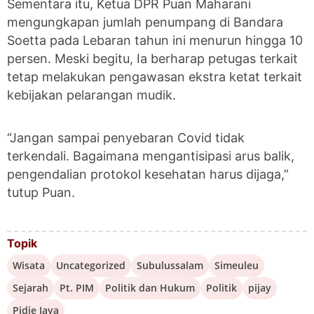
Sementara itu, Ketua DPR Puan Maharani
mengungkapan jumlah penumpang di Bandara
Soetta pada Lebaran tahun ini menurun hingga 10
persen. Meski begitu, Ia berharap petugas terkait
tetap melakukan pengawasan ekstra ketat terkait
kebijakan pelarangan mudik.
“Jangan sampai penyebaran Covid tidak
terkendali. Bagaimana mengantisipasi arus balik,
pengendalian protokol kesehatan harus dijaga,”
tutup Puan.
Topik
Wisata
Uncategorized
Subulussalam
Simeuleu
Sejarah
Pt. PIM
Politik dan Hukum
Politik
pijay
Pidie Jaya