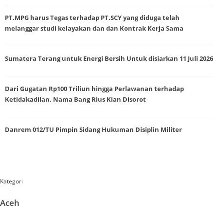
PT.MPG harus Tegas terhadap PT.SCY yang diduga telah
melanggar studi kelayakan dan dan Kontrak Kerja Sama
Sumatera Terang untuk Energi Bersih Untuk disiarkan 11 Juli 2026
Dari Gugatan Rp100 Triliun hingga Perlawanan terhadap
Ketidakadilan, Nama Bang Rius Kian Disorot
Danrem 012/TU Pimpin Sidang Hukuman Disiplin Militer
Kategori
Aceh