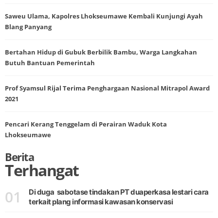
Saweu Ulama, Kapolres Lhokseumawe Kembali Kunjungi Ayah
Blang Panyang
Bertahan Hidup di Gubuk Berbilik Bambu, Warga Langkahan
Butuh Bantuan Pemerintah
Prof Syamsul Rijal Terima Penghargaan Nasional Mitrapol Award
2021
Pencari Kerang Tenggelam di Perairan Waduk Kota
Lhokseumawe
Berita
Terhangat
01
Di duga sabotase tindakan PT duaperkasa lestari cara
terkait plang informasi kawasan konservasi