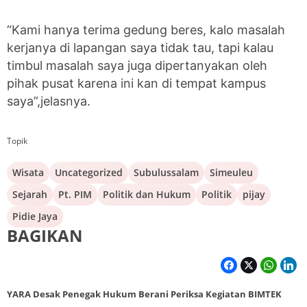
“Kami hanya terima gedung beres, kalo masalah
kerjanya di lapangan saya tidak tau, tapi kalau
timbul masalah saya juga dipertanyakan oleh
pihak pusat karena ini kan di tempat kampus
saya”,jelasnya.
Topik
Wisata
Uncategorized
Subulussalam
Simeuleu
Sejarah
Pt. PIM
Politik dan Hukum
Politik
pijay
Pidie Jaya
BAGIKAN
YARA Desak Penegak Hukum Berani Periksa Kegiatan BIMTEK