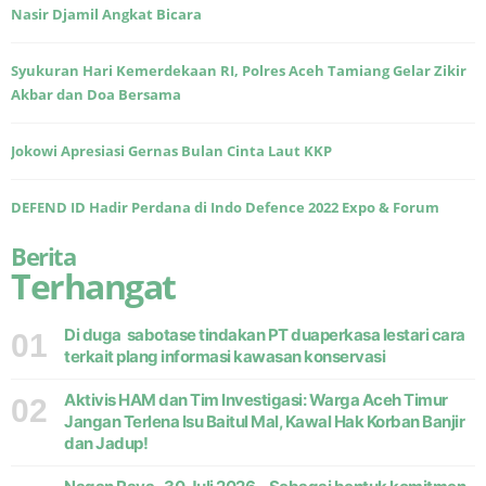
Nasir Djamil Angkat Bicara
Syukuran Hari Kemerdekaan RI, Polres Aceh Tamiang Gelar Zikir
Akbar dan Doa Bersama
Jokowi Apresiasi Gernas Bulan Cinta Laut KKP
DEFEND ID Hadir Perdana di Indo Defence 2022 Expo & Forum
Berita
Terhangat
Di duga sabotase tindakan PT duaperkasa lestari cara
01
terkait plang informasi kawasan konservasi
Aktivis HAM dan Tim Investigasi: Warga Aceh Timur
02
Jangan Terlena Isu Baitul Mal, Kawal Hak Korban Banjir
dan Jadup!