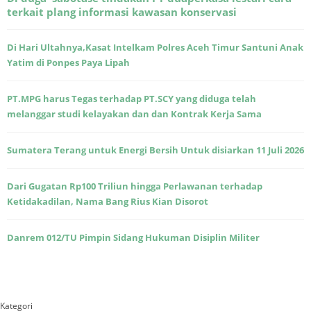
terkait plang informasi kawasan konservasi
Di Hari Ultahnya,Kasat Intelkam Polres Aceh Timur Santuni Anak
Yatim di Ponpes Paya Lipah
PT.MPG harus Tegas terhadap PT.SCY yang diduga telah
melanggar studi kelayakan dan dan Kontrak Kerja Sama
Sumatera Terang untuk Energi Bersih Untuk disiarkan 11 Juli 2026
Dari Gugatan Rp100 Triliun hingga Perlawanan terhadap
Ketidakadilan, Nama Bang Rius Kian Disorot
Danrem 012/TU Pimpin Sidang Hukuman Disiplin Militer
Kategori