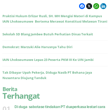
Praktisi Hukum Erlizar Rusli, SH. MH Mengisi Materi di Kampus
IAIN Lhokseumawe Bertema Merawat Konstitusi Melawan Tirani
Sekolah SD Blang Jambee Butuh Perhatian Dinas Terkait
Demokrat: Marzuki Alie Harusnya Tahu Diri
IAIN Lhokseumawe Lepas 23 Peserta PKM III Ke UIN Jambi
Tak Dibayar Upah Pekerja, Diduga Nasib PT Bohana Jaya
Nusantara Diujung Tanduk
Berita
Terhangat
Di duga sabotase tindakan PT duaperkasa lestari cara
01