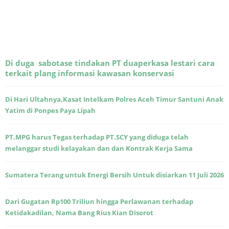
Di duga sabotase tindakan PT duaperkasa lestari cara
terkait plang informasi kawasan konservasi
Di Hari Ultahnya,Kasat Intelkam Polres Aceh Timur Santuni Anak
Yatim di Ponpes Paya Lipah
PT.MPG harus Tegas terhadap PT.SCY yang diduga telah
melanggar studi kelayakan dan dan Kontrak Kerja Sama
Sumatera Terang untuk Energi Bersih Untuk disiarkan 11 Juli 2026
Dari Gugatan Rp100 Triliun hingga Perlawanan terhadap
Ketidakadilan, Nama Bang Rius Kian Disorot