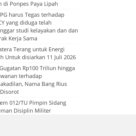
m di Ponpes Paya Lipah
PG harus Tegas terhadap
CY yang diduga telah
nggar studi kelayakan dan dan
rak Kerja Sama
tera Terang untuk Energi
h Untuk disiarkan 11 Juli 2026
 Gugatan Rp100 Triliun hingga
awanan terhadap
dakadilan, Nama Bang Rius
 Disorot
em 012/TU Pimpin Sidang
man Disiplin Militer