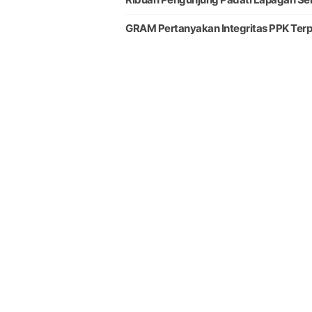
GRAM Pertanyakan Integritas PPK Terpi