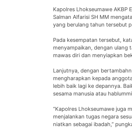
Kapolres Lhokseumawe AKBP Ek
Salman Alfarisi SH MM mengat
yang berulang tahun tersebut p
Pada kesempatan tersebut, ka
menyampaikan, dengan ulang ta
mawas diri dan menyiapkan beka
Lanjutnya, dengan bertambahn
mengharapkan kepada anggotany
lebih baik lagi ke depannya. B
sesama manusia atau hablumm
“Kapolres Lhokseumawe juga m
menjalankan tugas negara ses
niatkan sebagai ibadah,” pungk