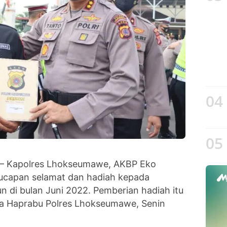
04
05
– Kapolres Lhokseumawe, AKBP Eko
ucapan selamat dan hadiah kepada
 di bulan Juni 2022. Pemberian hadiah itu
tya Haprabu Polres Lhokseumawe, Senin