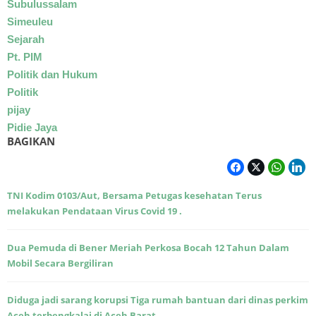
Subulussalam
Simeuleu
Sejarah
Pt. PIM
Politik dan Hukum
Politik
pijay
Pidie Jaya
BAGIKAN
TNI Kodim 0103/Aut, Bersama Petugas kesehatan Terus
melakukan Pendataan Virus Covid 19 .
Dua Pemuda di Bener Meriah Perkosa Bocah 12 Tahun Dalam
Mobil Secara Bergiliran
Diduga jadi sarang korupsi Tiga rumah bantuan dari dinas perkim
Aceh terbengkalai di Aceh Barat