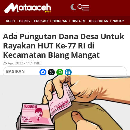
ACEH
BISNIS
EDUKASI
HIBURAN
HISTORI
KESEHATAN
NASIONAL
Ada Pungutan Dana Desa Untuk
Beranda
Aceh
Rayakan HUT Ke-77 RI di
Kecamatan Blang Mangat
Oleh
Redaksi
25 Agu 2022 - 11:1 WIB
BAGIKAN