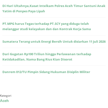
Di Hari Ultahnya,Kasat Intelkam Polres Aceh Timur Santuni Anak
Yatim di Ponpes Paya Lipah
PT.MPG harus Tegas terhadap PT.SCY yang diduga telah
melanggar studi kelayakan dan dan Kontrak Kerja Sama
Sumatera Terang untuk Energi Bersih Untuk disiarkan 11 Juli 2026
Dari Gugatan Rp100 Triliun hingga Perlawanan terhadap
Ketidakadilan, Nama Bang Rius Kian Disorot
Danrem 012/TU Pimpin Sidang Hukuman Disiplin Militer
Kategori
Aceh