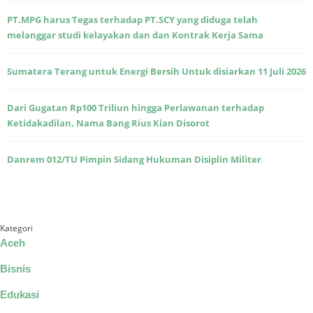
PT.MPG harus Tegas terhadap PT.SCY yang diduga telah
melanggar studi kelayakan dan dan Kontrak Kerja Sama
Sumatera Terang untuk Energi Bersih Untuk disiarkan 11 Juli 2026
Dari Gugatan Rp100 Triliun hingga Perlawanan terhadap
Ketidakadilan, Nama Bang Rius Kian Disorot
Danrem 012/TU Pimpin Sidang Hukuman Disiplin Militer
Kategori
Aceh
Bisnis
Edukasi