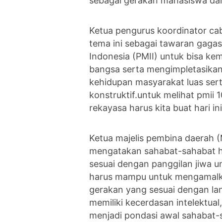
sebagai gerakan mahasiswa dal
Ketua pengurus koordinator c
tema ini sebagai tawaran gaga
Indonesia (PMII) untuk bisa ke
bangsa serta mengimpletasikan 
kehidupan masyarakat luas sert
konstruktif.untuk melihat pmii
rekayasa harus kita buat hari in
Ketua majelis pembina daerah
mengatakan sahabat-sahabat h
sesuai dengan panggilan jiwa u
harus mampu untuk mengamalka
gerakan yang sesuai dengan lan
memiliki kecerdasan intelektual
menjadi pondasi awal sahabat-