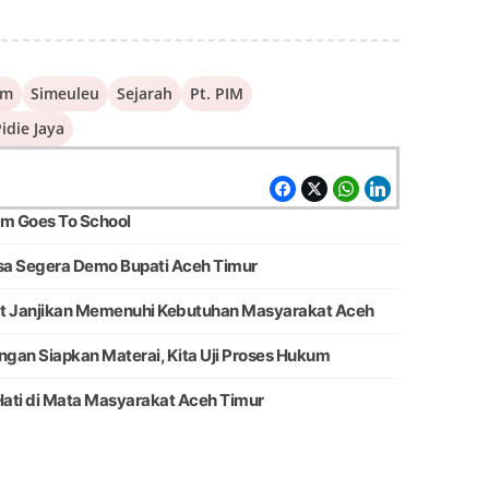
am
Simeuleu
Sejarah
Pt. PIM
idie Jaya
m Goes To School
sa Segera Demo Bupati Aceh Timur
at Janjikan Memenuhi Kebutuhan Masyarakat Aceh
ngan Siapkan Materai, Kita Uji Proses Hukum
ati di Mata Masyarakat Aceh Timur