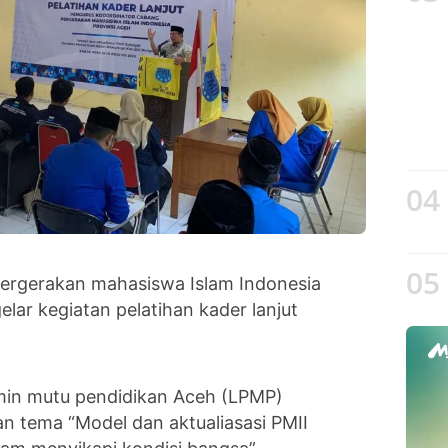
04
05
ergerakan mahasiswa Islam Indonesia
lar kegiatan pelatihan kader lanjut
amin mutu pendidikan Aceh (LPMP)
n tema “Model dan aktualiasasi PMII