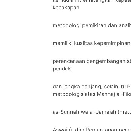
kecakapan
metodologi pemikiran dan analiti
memiliki kualitas kepemimpin
perencanaan pengembangan stra
pendek
dan jangka panjang; selain it
metodologis atas Manhaj al-Fikr
as-Sunnah wa al-Jama’ah (metodo
Aswaja); dan Pemantapan pemah