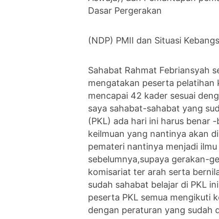
Dasar Pergerakan
(NDP) PMII dan Situasi Kebang
Sahabat Rahmat Febriansyah se
mengatakan peserta pelatihan k
mencapai 42 kader sesuai deng
saya sahabat-sahabat yang suda
(PKL) ada hari ini harus benar
keilmuan yang nantinya akan d
pemateri nantinya menjadi ilmu
sebelumnya,supaya gerakan-ge
komisariat ter arah serta berni
sudah sahabat belajar di PKL i
peserta PKL semua mengikuti ke
dengan peraturan yang sudah di