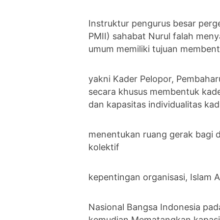
Instruktur pengurus besar per
PMII) sahabat Nurul falah meny
umum memiliki tujuan membentu
yakni Kader Pelopor, Pembaharu
secara khusus membentuk kader
dan kapasitas individualitas ka
menentukan ruang gerak bagi di
kolektif
kepentingan organisasi, Islam
Nasional Bangsa Indonesia pada
kemudian Mematangkan kapasit