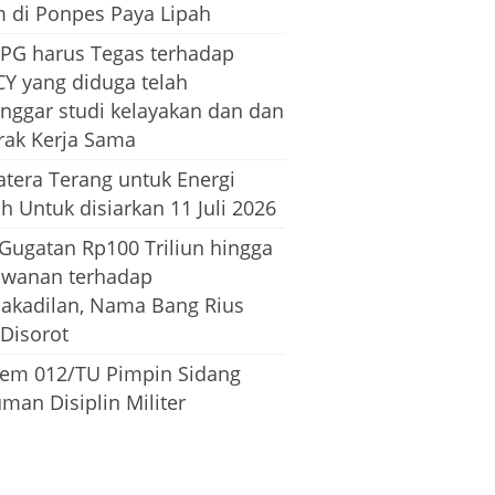
m di Ponpes Paya Lipah
PG harus Tegas terhadap
CY yang diduga telah
nggar studi kelayakan dan dan
rak Kerja Sama
tera Terang untuk Energi
h Untuk disiarkan 11 Juli 2026
 Gugatan Rp100 Triliun hingga
awanan terhadap
dakadilan, Nama Bang Rius
 Disorot
em 012/TU Pimpin Sidang
man Disiplin Militer