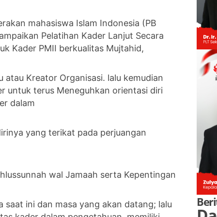
gerakan mahasiswa Islam Indonesia (PB
ampaikan Pelatihan Kader Lanjut Secara
k Kader PMII berkualitas Mujtahid,
 atau Kreator Organisasi. lalu kemudian
 untuk terus Meneguhkan orientasi diri
der dalam
rinya yang terikat pada perjuangan
 Ahlussunnah wal Jamaah serta Kepentingan
Beri
 saat ini dan masa yang akan datang; lalu
Da
as kader dalam pengetahuan, memiliki