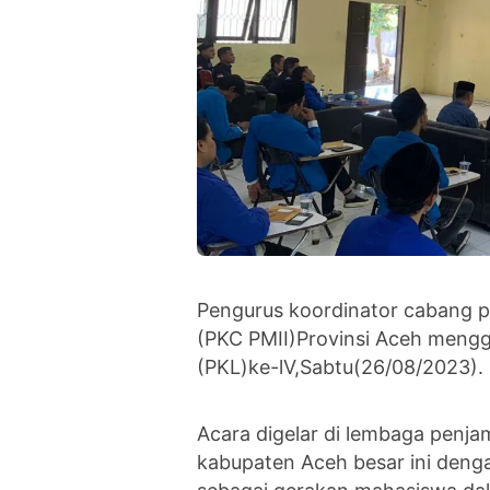
Pengurus koordinator cabang p
(PKC PMII)Provinsi Aceh mengge
(PKL)ke-lV,Sabtu(26/08/2023).
Acara digelar di lembaga penj
kabupaten Aceh besar ini denga