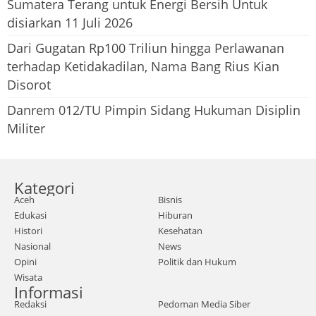
Sumatera Terang untuk Energi Bersih Untuk
disiarkan 11 Juli 2026
Dari Gugatan Rp100 Triliun hingga Perlawanan
terhadap Ketidakadilan, Nama Bang Rius Kian
Disorot
Danrem 012/TU Pimpin Sidang Hukuman Disiplin
Militer
Kategori
Aceh
Bisnis
Edukasi
Hiburan
Histori
Kesehatan
Nasional
News
Opini
Politik dan Hukum
Wisata
Informasi
Redaksi
Pedoman Media Siber