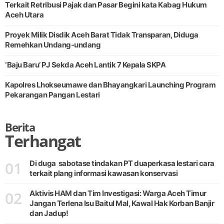
Terkait Retribusi Pajak dan Pasar Begini kata Kabag Hukum
Aceh Utara
Proyek Milik Disdik Aceh Barat Tidak Transparan, Diduga
Remehkan Undang-undang
‘Baju Baru’ PJ Sekda Aceh Lantik 7 Kepala SKPA
Kapolres Lhokseumawe dan Bhayangkari Launching Program
Pekarangan Pangan Lestari
Berita
Terhangat
01
Di duga sabotase tindakan PT duaperkasa lestari cara
terkait plang informasi kawasan konservasi
02
Aktivis HAM dan Tim Investigasi: Warga Aceh Timur
Jangan Terlena Isu Baitul Mal, Kawal Hak Korban Banjir
dan Jadup!