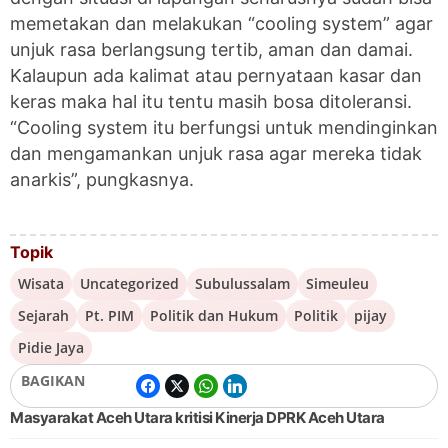
memetakan dan melakukan “cooling system” agar
unjuk rasa berlangsung tertib, aman dan damai.
Kalaupun ada kalimat atau pernyataan kasar dan
keras maka hal itu tentu masih bosa ditoleransi.
“Cooling system itu berfungsi untuk mendinginkan
dan mengamankan unjuk rasa agar mereka tidak
anarkis”, pungkasnya.
Topik
Wisata
Uncategorized
Subulussalam
Simeuleu
Sejarah
Pt. PIM
Politik dan Hukum
Politik
pijay
Pidie Jaya
BAGIKAN
Masyarakat Aceh Utara kritisi Kinerja DPRK Aceh Utara