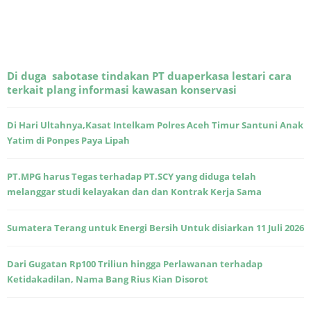
Di duga sabotase tindakan PT duaperkasa lestari cara
terkait plang informasi kawasan konservasi
Di Hari Ultahnya,Kasat Intelkam Polres Aceh Timur Santuni Anak
Yatim di Ponpes Paya Lipah
PT.MPG harus Tegas terhadap PT.SCY yang diduga telah
melanggar studi kelayakan dan dan Kontrak Kerja Sama
Sumatera Terang untuk Energi Bersih Untuk disiarkan 11 Juli 2026
Dari Gugatan Rp100 Triliun hingga Perlawanan terhadap
Ketidakadilan, Nama Bang Rius Kian Disorot