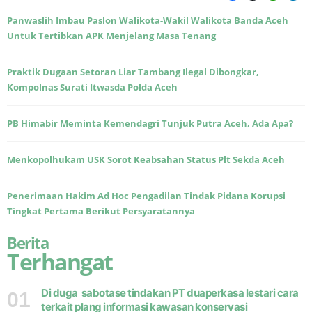
Panwaslih Imbau Paslon Walikota-Wakil Walikota Banda Aceh
Untuk Tertibkan APK Menjelang Masa Tenang
Praktik Dugaan Setoran Liar Tambang Ilegal Dibongkar,
Kompolnas Surati Itwasda Polda Aceh
PB Himabir Meminta Kemendagri Tunjuk Putra Aceh, Ada Apa?
Menkopolhukam USK Sorot Keabsahan Status Plt Sekda Aceh
Penerimaan Hakim Ad Hoc Pengadilan Tindak Pidana Korupsi
Tingkat Pertama Berikut Persyaratannya
Berita
Terhangat
Di duga sabotase tindakan PT duaperkasa lestari cara
01
terkait plang informasi kawasan konservasi