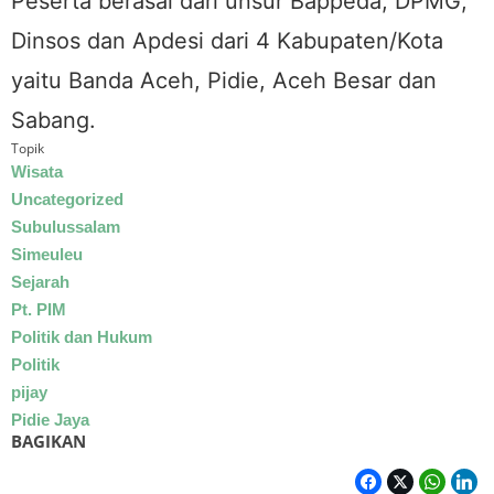
Peserta berasal dari unsur Bappeda, DPMG,
Dinsos dan Apdesi dari 4 Kabupaten/Kota
yaitu Banda Aceh, Pidie, Aceh Besar dan
Sabang.
Topik
Wisata
Uncategorized
Subulussalam
Simeuleu
Sejarah
Pt. PIM
Politik dan Hukum
Politik
pijay
Pidie Jaya
BAGIKAN