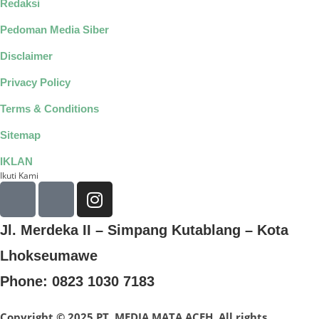
Redaksi
Pedoman Media Siber
Disclaimer
Privacy Policy
Terms & Conditions
Sitemap
IKLAN
Ikuti Kami
Jl. Merdeka II – Simpang Kutablang – Kota
Lhokseumawe
Phone: 0823 1030 7183
Copyright © 2025 PT. MEDIA MATA ACEH. All rights