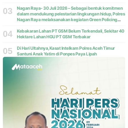
Nagan Raya- 30 Juli 2026 – Sebagai bentuk komitmen
03
dalam mendukung pelestarian lingkungan hidup, Polres
Nagan Raya melaksanakan kegiatan Green Policing
melalui gerakan penanaman pohon di Desa Pante Ara,
Kecamatan Beutong, Kabupaten
Kebakaran Lahan PT GSM Belum Terkendali, Sekitar 40
04
Hektare Lahan HGU PT GSM Terbakar
Di Hari Ultahnya,Kasat Intelkam Polres Aceh Timur
05
Santuni Anak Yatim di Ponpes Paya Lipah