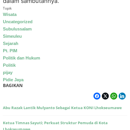
dalam sambutannya.
Topik
Wisata
Uncategorized
Subulussalam
Simeuleu
Sejarah
Pt. PIM
Politik dan Hukum
Politik
pijay
Pidie Jaya
BAGIKAN
Abu Razak Lantik Mulyanto Sebagai Ketua KONI Lhokseumawe
Ketua Timnas Sayuti; Perkuat Struktur Pemuda di Kota
Lhokseumawe