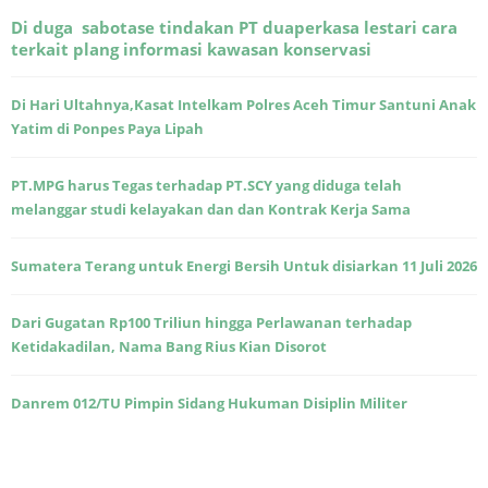
Di duga sabotase tindakan PT duaperkasa lestari cara
terkait plang informasi kawasan konservasi
Di Hari Ultahnya,Kasat Intelkam Polres Aceh Timur Santuni Anak
Yatim di Ponpes Paya Lipah
PT.MPG harus Tegas terhadap PT.SCY yang diduga telah
melanggar studi kelayakan dan dan Kontrak Kerja Sama
Sumatera Terang untuk Energi Bersih Untuk disiarkan 11 Juli 2026
Dari Gugatan Rp100 Triliun hingga Perlawanan terhadap
Ketidakadilan, Nama Bang Rius Kian Disorot
Danrem 012/TU Pimpin Sidang Hukuman Disiplin Militer