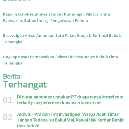
Kapolres Lhokseumawe Sambut Kunjungan Silaturrahmi
Panwaslih, Bahas Sinergi Pengawasan Pemilu
Bravo, Ipda Arizal Amankan Satu Paket Ganja & Berhasil Bekuk
Tersangka
Ungkap Kasus Pembacokan Polres Lhokseumawe Bekuk Lima
Tersangka
Berita
Terhangat
Di duga sabotase tindakan PT duaperkasa lestari cara
01
terkait plang informasi kawasan konservasi
Aktivis HAM dan Tim Investigasi: Warga Aceh Timur
02
Jangan Terlena Isu Baitul Mal, Kawal Hak Korban Banjir
dan Jadup!