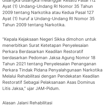
disangka disangka melanggar Kesatu Pasal 112
Ayat (1) Undang-Undang RI Nomor 35 Tahun
2009 tentang Narkotika atau Kedua Pasal 127
Ayat (1) huruf a Undang-Undang RI Nomor 35
Tahun 2009 tentang Narkotika.
“Kepala Kejaksaan Negeri Sikka dimohon untuk
menerbitkan Surat Ketetapan Penyelesaian
Perkara Berdasarkan Keadilan Restoratif
berdasarkan Pedoman Jaksa Agung Nomor 18
Tahun 2021 tentang Penyelesaian Penanganan
Perkara Tindak Pidana Penyalahgunaan Narkotika
Melalui Rehabilitasi dengan Pendekatan Keadilan
Restoratif Sebagai Pelaksanaan Asas Dominus
Litis Jaksa,” ujar JAM-Pidum.
Alasan Jalani Rehabilitasi