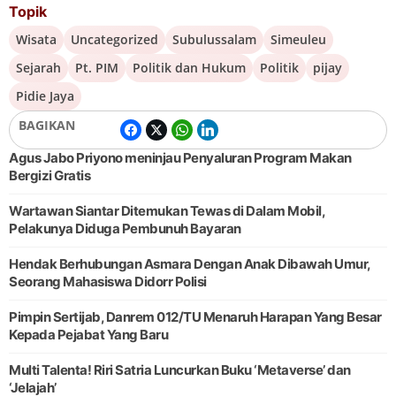
Topik
Wisata
Uncategorized
Subulussalam
Simeuleu
Sejarah
Pt. PIM
Politik dan Hukum
Politik
pijay
Pidie Jaya
BAGIKAN
Agus Jabo Priyono meninjau Penyaluran Program Makan
Bergizi Gratis
Wartawan Siantar Ditemukan Tewas di Dalam Mobil,
Pelakunya Diduga Pembunuh Bayaran
Hendak Berhubungan Asmara Dengan Anak Dibawah Umur,
Seorang Mahasiswa Didorr Polisi
Pimpin Sertijab, Danrem 012/TU Menaruh Harapan Yang Besar
Kepada Pejabat Yang Baru
Multi Talenta! Riri Satria Luncurkan Buku ‘Metaverse’ dan
‘Jelajah’