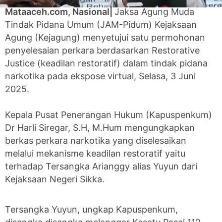
Mataaceh.com, Nasional|
Jaksa Agung Muda
Tindak Pidana Umum (JAM-Pidum) Kejaksaan
Agung (Kejagung) menyetujui satu permohonan
penyelesaian perkara berdasarkan Restorative
Justice (keadilan restoratif) dalam tindak pidana
narkotika pada ekspose virtual, Selasa, 3 Juni
2025.
Kepala Pusat Penerangan Hukum (Kapuspenkum)
Dr Harli Siregar, S.H, M.Hum mengungkapkan
berkas perkara narkotika yang diselesaikan
melalui mekanisme keadilan restoratif yaitu
terhadap Tersangka Arianggy alias Yuyun dari
Kejaksaan Negeri Sikka.
Tersangka Yuyun, ungkap Kapuspenkum,