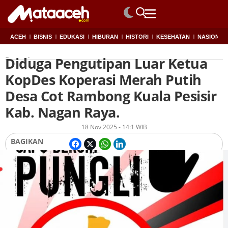
ACEH
BISNIS
EDUKASI
HIBURAN
HISTORI
KESEHATAN
NASIONAL
Diduga Pengutipan Luar Ketua
Beranda
KopDes Koperasi Merah Putih
Desa Cot Rambong Kuala Pesisir
Kab. Nagan Raya.
Oleh
Lukman
18 Nov 2025 - 14:1 WIB
BAGIKAN