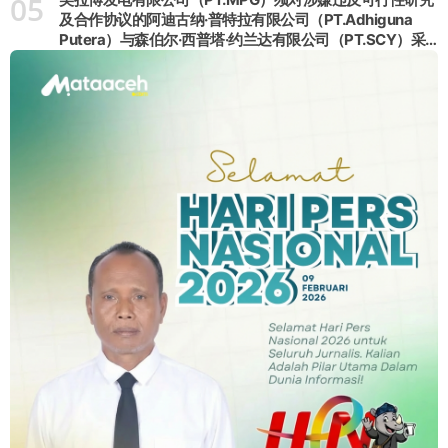
05
及合作协议的阿迪古纳·普特拉有限公司（PT.Adhiguna
Putera）与森伯尔·西普塔·约兰达有限公司（PT.SCY）采
取强硬立场