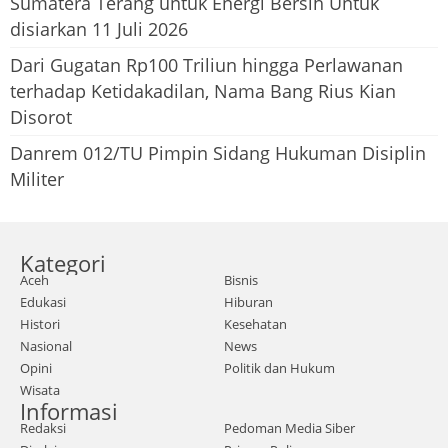
Sumatera Terang untuk Energi Bersih Untuk
disiarkan 11 Juli 2026
Dari Gugatan Rp100 Triliun hingga Perlawanan
terhadap Ketidakadilan, Nama Bang Rius Kian
Disorot
Danrem 012/TU Pimpin Sidang Hukuman Disiplin
Militer
Kategori
Aceh
Bisnis
Edukasi
Hiburan
Histori
Kesehatan
Nasional
News
Opini
Politik dan Hukum
Wisata
Informasi
Redaksi
Pedoman Media Siber