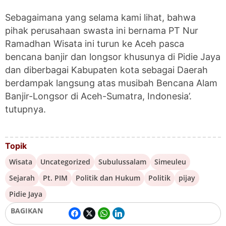
Sebagaimana yang selama kami lihat, bahwa
pihak perusahaan swasta ini bernama PT Nur
Ramadhan Wisata ini turun ke Aceh pasca
bencana banjir dan longsor khusunya di Pidie Jaya
dan diberbagai Kabupaten kota sebagai Daerah
berdampak langsung atas musibah Bencana Alam
Banjir-Longsor di Aceh-Sumatra, Indonesia’.
tutupnya.
Topik
Wisata
Uncategorized
Subulussalam
Simeuleu
Sejarah
Pt. PIM
Politik dan Hukum
Politik
pijay
Pidie Jaya
BAGIKAN