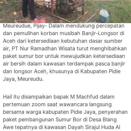
Meureudue, Pijay- Dalam mendukung percepatan
dan pemulihan korban musibah Banjir-Longsor di
Aceh dari ketersediaan kebutuhan dasar sumber
air, PT Nur Ramadhan Wisata turut menghibahkan
paket sumur bor untuk mewujudkan ketersediaan
air bersih dalam kawasan terdampak pasca banjir
dan longsor Aceh, khusunya di Kabupaten Pidie
Jaya, Meureudu.
Hail itu disampaikan bapak M Machfud dalam
pertemuan zoom saat wawancara langsung
bersama warga kabupaten Pidie Jaya, penyerahan
paket pembangunan Sumur Bor di Desa Blang
Awe tepatnya di kawasan Dayah Sirajul Huda Al