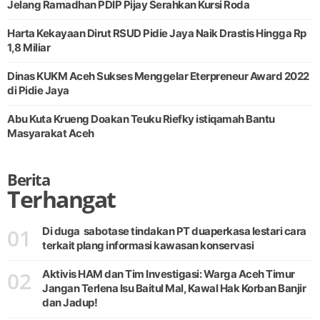
Jelang Ramadhan PDIP Pijay Serahkan Kursi Roda
Harta Kekayaan Dirut RSUD Pidie Jaya Naik Drastis Hingga Rp
1,8 Miliar
Dinas KUKM Aceh Sukses Menggelar Eterpreneur Award 2022
di Pidie Jaya
Abu Kuta Krueng Doakan Teuku Riefky istiqamah Bantu
Masyarakat Aceh
Berita
Terhangat
01
Di duga sabotase tindakan PT duaperkasa lestari cara
terkait plang informasi kawasan konservasi
02
Aktivis HAM dan Tim Investigasi: Warga Aceh Timur
Jangan Terlena Isu Baitul Mal, Kawal Hak Korban Banjir
dan Jadup!