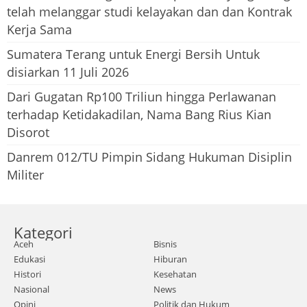
telah melanggar studi kelayakan dan dan Kontrak
Kerja Sama
Sumatera Terang untuk Energi Bersih Untuk
disiarkan 11 Juli 2026
Dari Gugatan Rp100 Triliun hingga Perlawanan
terhadap Ketidakadilan, Nama Bang Rius Kian
Disorot
Danrem 012/TU Pimpin Sidang Hukuman Disiplin
Militer
Kategori
Aceh
Bisnis
Edukasi
Hiburan
Histori
Kesehatan
Nasional
News
Opini
Politik dan Hukum