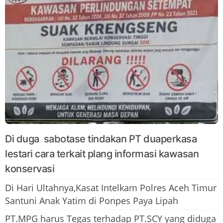
Di duga sabotase tindakan PT duaperkasa
lestari cara terkait plang informasi kawasan
konservasi
Di Hari Ultahnya,Kasat Intelkam Polres Aceh Timur
Santuni Anak Yatim di Ponpes Paya Lipah
PT.MPG harus Tegas terhadap PT.SCY yang diduga