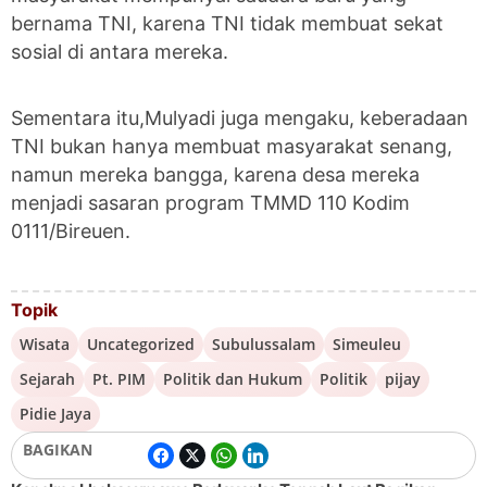
bernama TNI, karena TNI tidak membuat sekat
sosial di antara mereka.
Sementara itu,Mulyadi juga mengaku, keberadaan
TNI bukan hanya membuat masyarakat senang,
namun mereka bangga, karena desa mereka
menjadi sasaran program TMMD 110 Kodim
0111/Bireuen.
Topik
Wisata
Uncategorized
Subulussalam
Simeuleu
Sejarah
Pt. PIM
Politik dan Hukum
Politik
pijay
Pidie Jaya
BAGIKAN