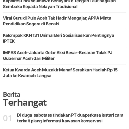
Kapolres Lhokseumawe Berlayar ke Tengah Laut Bagikan
Sembako Kepada Nelayan Tradisional
Viral Guru di Pulo Aceh Tak Hadir Mengajar, APPA Minta
Pendidikan Segera di Benahi
Kelompok KKN 131 Unimal Beri Sosialisasikan Pentingnya
IPTEK
IMPAS Aceh-Jakarta Gelar Aksi Besar-Besaran Tolak PJ
Gubernur Aceh dari Militer
Ketua Kwarda Aceh Muzakir Manaf Serahkan Hadiah Rp 15
Juta ke Kwarcab Langsa
Berita
Terhangat
01
Di duga sabotase tindakan PT duaperkasa lestari cara
terkait plang informasi kawasan konservasi