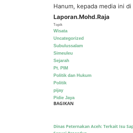
Hanum, kepada media ini di 
Laporan.Mohd.Raja
Topik
Wisata
Uncategorized
Subulussalam
Simeuleu
Sejarah
Pt. PIM
Politik dan Hukum
Politik
pijay
Pidie Jaya
BAGIKAN
Dinas Peternakan Aceh: Terkait Isu S