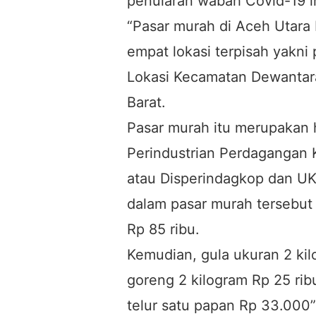
penularan wabah Covid-19 in
“Pasar murah di Aceh Utara 
empat lokasi terpisah yakni
Lokasi Kecamatan Dewantar
Barat.
Pasar murah itu merupakan 
Perindustrian Perdagangan 
atau Disperindagkop dan U
dalam pasar murah tersebut 
Rp 85 ribu.
Kemudian, gula ukuran 2 kilo
goreng 2 kilogram Rp 25 rib
telur satu papan Rp 33.000”