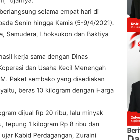
i,” ujarnya.
berlangsung selama empat hari di
 pada Senin hingga Kamis (5-9/4/2021).
a, Samudera, Lhoksukon dan Baktiya
hasil kerja sama dengan Dinas
Koperasi dan Usaha Kecil Menengah
KM. Paket sembako yang disediakan
yaitu, beras 10 kilogram dengan Harga
gram dijual Rp 20 ribu, lalu minyak
u, tepung 1 kilogram Rp 8 ribu dan
Beri
 ujar Kabid Perdagangan, Zuraini
Da