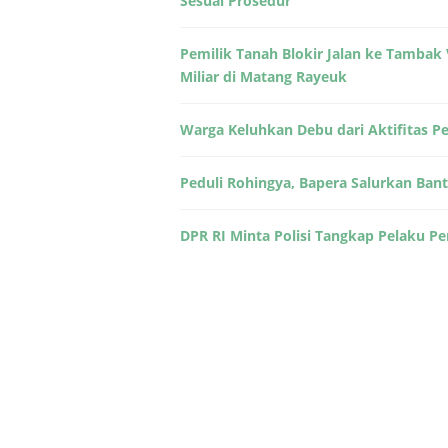
Sesuai Prosedur
Pemilik Tanah Blokir Jalan ke Tamba
Miliar di Matang Rayeuk
Warga Keluhkan Debu dari Aktifitas P
Peduli Rohingya, Bapera Salurkan Ban
DPR RI Minta Polisi Tangkap Pelaku 