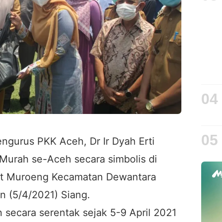
04
05
ngurus PKK Aceh, Dr Ir Dyah Erti
urah se-Aceh secara simbolis di
ot Muroeng Kecamatan Dewantara
n (5/4/2021) Siang.
n secara serentak sejak 5-9 April 2021