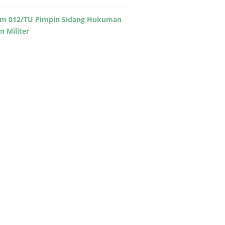
m 012/TU Pimpin Sidang Hukuman
in Militer