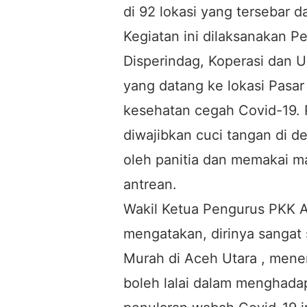
di 92 lokasi yang tersebar 
Kegiatan ini dilaksanakan 
Disperindag, Koperasi dan 
yang datang ke lokasi Pasar
kesehatan cegah Covid-19. 
diwajibkan cuci tangan di d
oleh panitia dan memakai m
antrean.
Wakil Ketua Pengurus PKK Ac
mengatakan, dirinya sangat
Murah di Aceh Utara , mener
boleh lalai dalam menghada