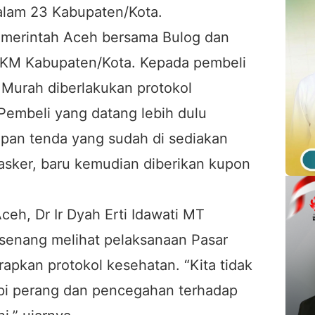
dalam 23 Kabupaten/Kota.
Pemerintah Aceh bersama Bulog dan
UKM Kabupaten/Kota. Kepada pembeli
 Murah diberlakukan protokol
Pembeli yang datang lebih dulu
epan tenda yang sudah di sediakan
asker, baru kemudian diberikan kupon
eh, Dr Ir Dyah Erti Idawati MT
 senang melihat pelaksanaan Pasar
apkan protokol kesehatan. “Kita tidak
pi perang dan pencegahan terhadap