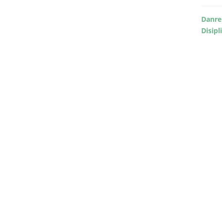
Danre
Disipl