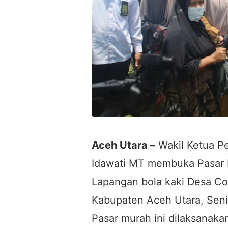
Aceh Utara –
Wakil Ketua Pe
Idawati MT membuka Pasar M
Lapangan bola kaki Desa C
Kabupaten Aceh Utara, Seni
Pasar murah ini dilaksanaka