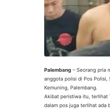
Palembang
– Seorang pria 
anggota polisi di Pos Polis
Kemuning, Palembang.
Akibat peristiwa itu, terliha
dalam pos juga terlihat ada 