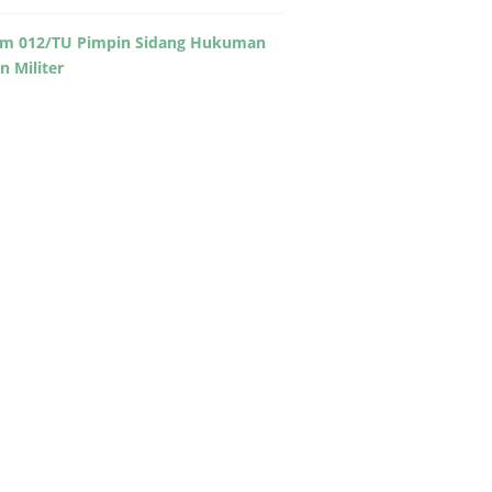
m 012/TU Pimpin Sidang Hukuman
in Militer