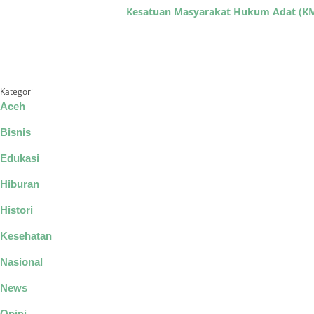
Kesatuan Masyarakat Hukum Adat (KMH
Kategori
Aceh
Bisnis
Edukasi
Hiburan
Histori
Kesehatan
Nasional
News
Opini