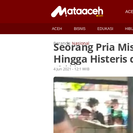
AC
ACEH
BISNIS
EDUKASI
HIB
Seorang Pria Mis
Beranda
Nasional
Hingga Histeris
Redaksi
Oleh
4 Jun 2021 - 12:1 WIB