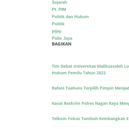
Sejarah
Pt. PIM
Politik dan Hukum
Politik
pijay
Pidie Jaya
BAGIKAN
Tim Debat Universitas Malikussaleh L
Hukum Pemilu Tahun 2022
Rafani Tuahuns Terpilih Pimpin Menjad
Kasat Reskrim Polres Nagan Raya Men
Telkom Fokus Tumbuh Kembangkan Eko