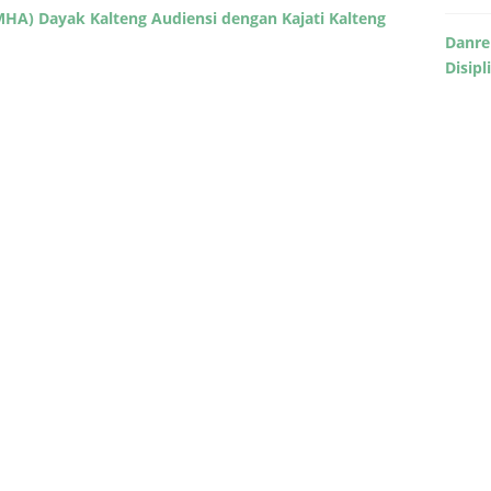
A) Dayak Kalteng Audiensi dengan Kajati Kalteng
Danre
Disipl