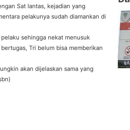
engan Sat lantas, kejadian yang
mentara pelakunya sudah diamankan di
an pelaku sehingga nekat menusuk
 bertugas, Tri belum bisa memberikan
mungkin akan dijelaskan sama yang
sbn)