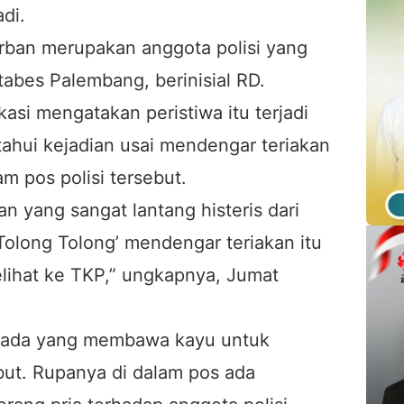
adi.
orban merupakan anggota polisi yang
tabes Palembang, berinisial RD.
kasi mengatakan peristiwa itu terjadi
ahui kejadian usai mendengar teriakan
m pos polisi tersebut.
n yang sangat lantang histeris dari
Tolong Tolong’ mendengar teriakan itu
ihat ke TKP,” ungkapnya, Jumat
g ada yang membawa kayu untuk
ut. Rupanya di dalam pos ada