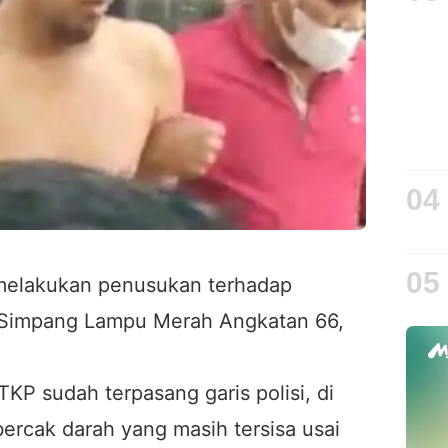
04
05
melakukan penusukan terhadap
i, Simpang Lampu Merah Angkatan 66,
t TKP sudah terpasang garis polisi, di
bercak darah yang masih tersisa usai