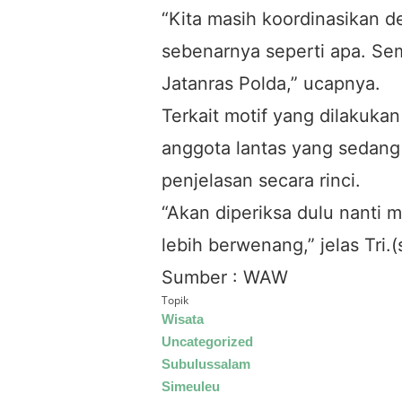
“Kita masih koordinasikan d
sebenarnya seperti apa. Se
Jatanras Polda,” ucapnya.
Terkait motif yang dilakuk
anggota lantas yang sedang
penjelasan secara rinci.
“Akan diperiksa dulu nanti 
lebih berwenang,” jelas Tri.(
Sumber : WAW
Topik
Wisata
Uncategorized
Subulussalam
Simeuleu