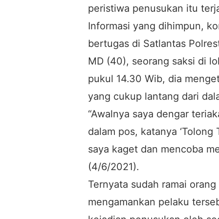
peristiwa penusukan itu terj
Informasi yang dihimpun, k
bertugas di Satlantas Polres
MD (40), seorang saksi di lo
pukul 14.30 Wib, dia menget
yang cukup lantang dari dala
“Awalnya saya dengar teriaka
dalam pos, katanya ‘Tolong 
saya kaget dan mencoba mel
(4/6/2021).
Ternyata sudah ramai oran
mengamankan pelaku terseb