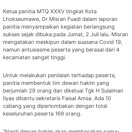
Ketua panitia MTQ XXXV tingkat Kota
Lhokseumawe, Dr Misran Fuadi dalam laporan
panitia menyampaikan kegiatan berlangsung
sukses sejak dibuka pada Jumat, 2 Juli lalu. Misran
mengatakan meskipun dalam suasana Covid 19,
namun antusiasme peserta yang berasal dari 4
kecamatan sangat tinggi.
Untuk melakukan penilaian terhadap peserta,
panitia membentuk tim dewan hakim yang
berjumlah 29 orang dan diketuai Tgk H Sulaiman
Ilyas dibantu sekretaris Faisal Amsa. Ada 10
cabang yang diperlombakan dengan total
keseluruhan peserta 169 orang.
“Nanti dewan hakim akan membacakan nama-