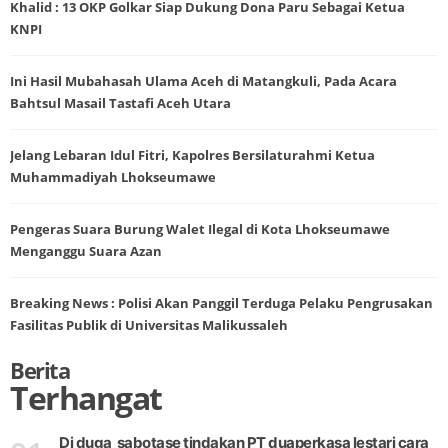
Khalid : 13 OKP Golkar Siap Dukung Dona Paru Sebagai Ketua
KNPI
Ini Hasil Mubahasah Ulama Aceh di Matangkuli, Pada Acara
Bahtsul Masail Tastafi Aceh Utara
Jelang Lebaran Idul Fitri, Kapolres Bersilaturahmi Ketua
Muhammadiyah Lhokseumawe
Pengeras Suara Burung Walet Ilegal di Kota Lhokseumawe
Menganggu Suara Azan
Breaking News : Polisi Akan Panggil Terduga Pelaku Pengrusakan
Fasilitas Publik di Universitas Malikussaleh
Berita
Terhangat
Di duga sabotase tindakan PT duaperkasa lestari cara