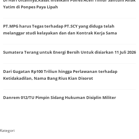
Di Hari Ultahnya,Kasat Intelkam Polres Aceh Timur Santuni Anak
Yatim di Ponpes Paya Lipah
PT.MPG harus Tegas terhadap PT.SCY yang diduga telah
melanggar studi kelayakan dan dan Kontrak Kerja Sama
Sumatera Terang untuk Energi Bersih Untuk disiarkan 11 Juli 2026
Dari Gugatan Rp100 Triliun hingga Perlawanan terhadap
Ketidakadilan, Nama Bang Rius Kian Disorot
Danrem 012/TU Pimpin Sidang Hukuman Disiplin Militer
Kategori