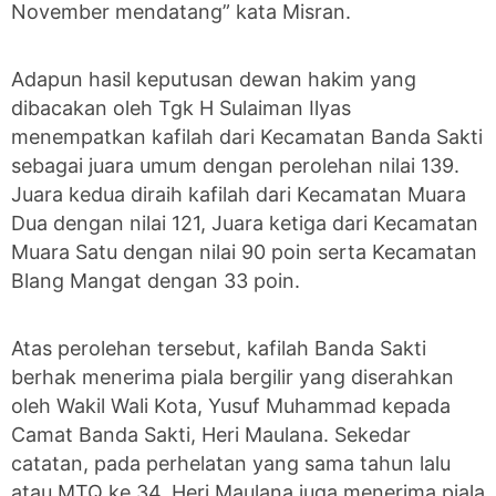
November mendatang” kata Misran.
Adapun hasil keputusan dewan hakim yang
dibacakan oleh Tgk H Sulaiman Ilyas
menempatkan kafilah dari Kecamatan Banda Sakti
sebagai juara umum dengan perolehan nilai 139.
Juara kedua diraih kafilah dari Kecamatan Muara
Dua dengan nilai 121, Juara ketiga dari Kecamatan
Muara Satu dengan nilai 90 poin serta Kecamatan
Blang Mangat dengan 33 poin.
Atas perolehan tersebut, kafilah Banda Sakti
berhak menerima piala bergilir yang diserahkan
oleh Wakil Wali Kota, Yusuf Muhammad kepada
Camat Banda Sakti, Heri Maulana. Sekedar
catatan, pada perhelatan yang sama tahun lalu
atau MTQ ke 34, Heri Maulana juga menerima piala