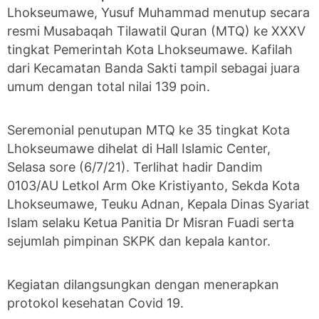
Lhokseumawe, Yusuf Muhammad menutup secara
resmi Musabaqah Tilawatil Quran (MTQ) ke XXXV
tingkat Pemerintah Kota Lhokseumawe. Kafilah
dari Kecamatan Banda Sakti tampil sebagai juara
umum dengan total nilai 139 poin.
Seremonial penutupan MTQ ke 35 tingkat Kota
Lhokseumawe dihelat di Hall Islamic Center,
Selasa sore (6/7/21). Terlihat hadir Dandim
0103/AU Letkol Arm Oke Kristiyanto, Sekda Kota
Lhokseumawe, Teuku Adnan, Kepala Dinas Syariat
Islam selaku Ketua Panitia Dr Misran Fuadi serta
sejumlah pimpinan SKPK dan kepala kantor.
Kegiatan dilangsungkan dengan menerapkan
protokol kesehatan Covid 19.