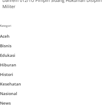
Danrem 012/TU Pimpin Sidang Hukuman Disiplin
Militer
Kategori
Aceh
Bisnis
Edukasi
Hiburan
Histori
Kesehatan
Nasional
News