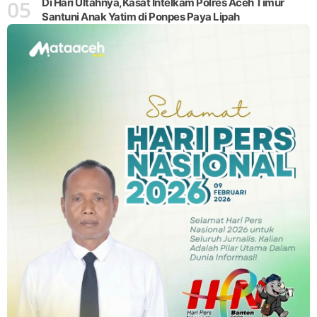
05
Di Hari Ultahnya,Kasat Intelkam Polres Aceh Timur
Santuni Anak Yatim di Ponpes Paya Lipah