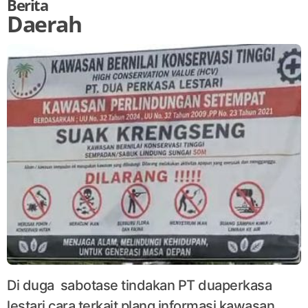
Berita
Daerah
Di duga sabotase tindakan PT duaperkasa
lestari cara terkait plang informasi kawasan