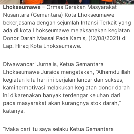
Lhokseumawe
– Ormas Gerakan Masyarakat
Nusantara (Gemantara) Kota Lhokseumawe
bekerjasama dengan sejumlah Intansi Terkait yang
ada di kota Lhokseumawe melaksanakan kegiatan
Donor Darah Massal Pada Kamis, (12/08/2021) di
Lap. Hiraq Kota Lhokseumawe.
Diwawancari Jurnalis, Ketua Gemantara
Lhokseumawe Juraida mengatakan, “Alhamdulillah
kegiatan kita hari ini berjalan lancar dan sukses,
kami termotivasi melakukan kegiatan donor darah
ini dikarenakan banyak terdengar keluhan dari
pada masyarakat akan kurangnya stok darah,”
katanya.
“Maka dari itu saya selaku Ketua Gemantara