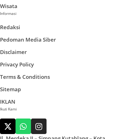
Wisata
Informasi
Redaksi
Pedoman Media Siber
Disclaimer
Privacy Policy
Terms & Conditions
Sitemap
IKLAN
Ikuti Kami
Jl. Merdeka II – Simpang Kutablang – Kota