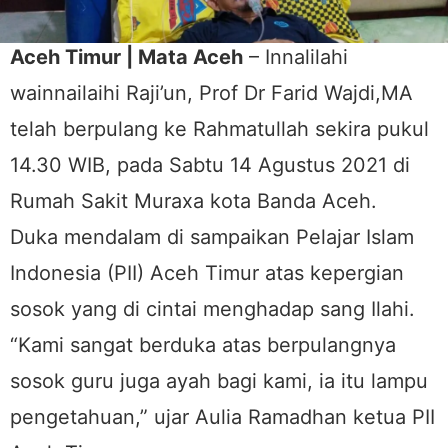
Aceh Timur | Mata Aceh
– Innalilahi
wainnailaihi Raji’un, Prof Dr Farid Wajdi,MA
telah berpulang ke Rahmatullah sekira pukul
14.30 WIB, pada Sabtu 14 Agustus 2021 di
Rumah Sakit Muraxa kota Banda Aceh.
Duka mendalam di sampaikan Pelajar Islam
Indonesia (PII) Aceh Timur atas kepergian
sosok yang di cintai menghadap sang Ilahi.
“Kami sangat berduka atas berpulangnya
sosok guru juga ayah bagi kami, ia itu lampu
pengetahuan,” ujar Aulia Ramadhan ketua PII