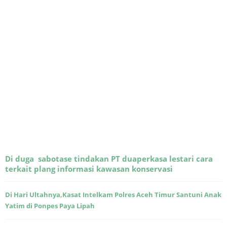
Di duga sabotase tindakan PT duaperkasa lestari cara
terkait plang informasi kawasan konservasi
Di Hari Ultahnya,Kasat Intelkam Polres Aceh Timur Santuni Anak
Yatim di Ponpes Paya Lipah