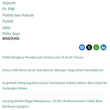
Sejarah
Pt. PIM
Politik dan Hukum
Politik
pijay
Pidie Jaya
BAGIKAN
Polisi Ringkus Pembunuh Satwa Liar di Aceh Timur
Dana CSR Perta Arun Gas Belum Mampu Hapuskan Kemiskinan
Kapolsek Simpang Keuramat Sosialisasi Vaksin Aman dan Halal ke
Kalangan Siswa
Sarang Walet Ilegal Menjamur, DLHK Lhokseumawe Tidak Bisa
Berbuat Apapun