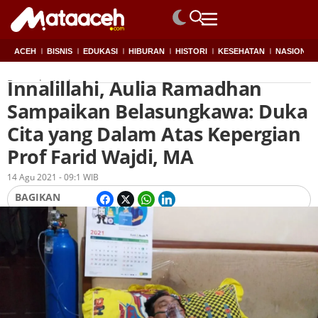
ACEH
BISNIS
EDUKASI
HIBURAN
HISTORI
KESEHATAN
NASIONAL
Innalillahi, Aulia Ramadhan
Beranda
Aceh
Sampaikan Belasungkawa: Duka
Cita yang Dalam Atas Kepergian
Prof Farid Wajdi, MA
Oleh
Redaksi
14 Agu 2021 - 09:1 WIB
BAGIKAN