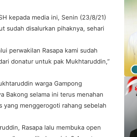
SH kepada media ini, Senin (23/8/21)
t sudah disalurkan pihaknya, sehari
alui perwakilan Rasapa kami sudah
ri donatur untuk pak Mukhtaruddin,”
ukhtaruddin warga Gampong
 Bakong selama ini terus menahan
nas yang menggerogoti rahang sebelah
aruddin, Rasapa lalu membuka open