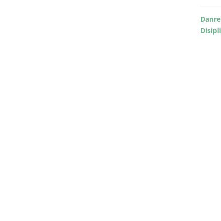
Danre
Disipl