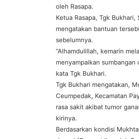
oleh Rasapa.
Ketua Rasapa, Tgk Bukhari, 
mengatakan bantuan tersebu
sebelumnya.
“Alhamdulillah, kemarin mel
menyampaikan sumbangan da
kata Tgk Bukhari.
Tgk Bukhari mengatakan, M
Ceumpedak, Kecamatan Paya
rasa sakit akibat tumor ga
kirinya.
Berdasarkan kondisi Mukht