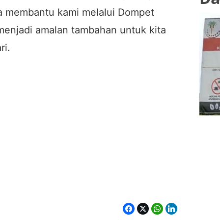
rta membantu kami melalui Dompet
enjadi amalan tambahan untuk kita
ri.