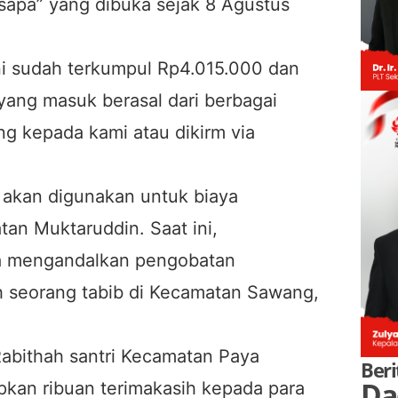
sapa” yang dibuka sejak 8 Agustus
ini sudah terkumpul Rp4.015.000 dan
 yang masuk berasal dari berbagai
ng kepada kami atau dikirm via
akan digunakan untuk biaya
n Muktaruddin. Saat ini,
a mengandalkan pengobatan
lah seorang tabib di Kecamatan Sawang,
abithah santri Kecamatan Paya
Beri
Da
an ribuan terimakasih kepada para