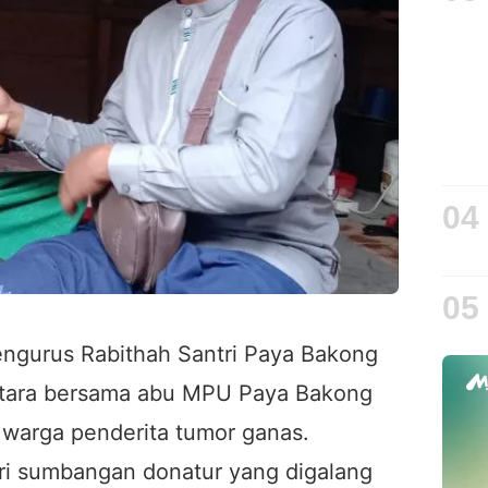
04
05
ngurus Rabithah Santri Paya Bakong
tara bersama abu MPU Paya Bakong
warga penderita tumor ganas.
ari sumbangan donatur yang digalang