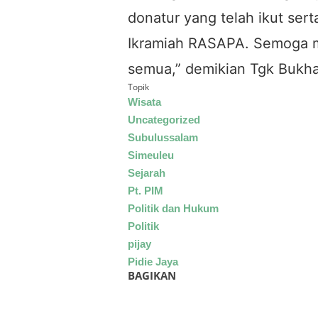
donatur yang telah ikut se
Ikramiah RASAPA. Semoga m
semua,” demikian Tgk Bukha
Topik
Wisata
Uncategorized
Subulussalam
Simeuleu
Sejarah
Pt. PIM
Politik dan Hukum
Politik
pijay
Pidie Jaya
BAGIKAN