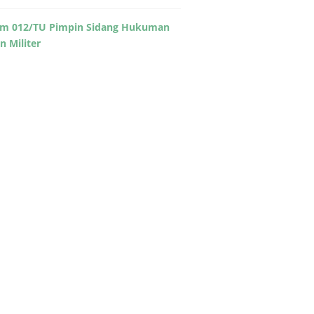
m 012/TU Pimpin Sidang Hukuman
in Militer