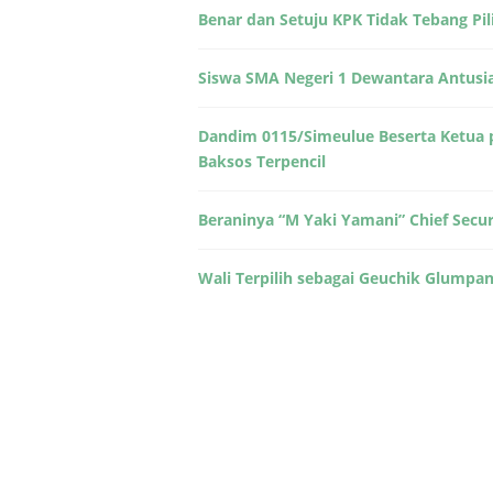
Benar dan Setuju KPK Tidak Tebang Pili
Siswa SMA Negeri 1 Dewantara Antusia
Dandim 0115/Simeulue Beserta Ketua 
Baksos Terpencil
Beraninya “M Yaki Yamani” Chief Sec
Wali Terpilih sebagai Geuchik Glumpa