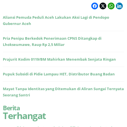
Aliansi Pemuda Peduli Aceh Lakukan Aksi Lagi di Pendopo
Gubernur Aceh
Pria Penipu Berkedok Penerimaan CPNS Ditangkap di
Lhokseumawe, Raup Rp 2,5 Miliar
Prajurit Kodim 0119/BM Mahirkan Menembak Senjata Ringan
Pupuk Subsidi di Pidie Lampau HET, Distributor Buang Badan
Mayat Tanpa Identitas yang Ditemukan di Aliran Sungai Ternyata
Seorang Santri
Berita
Terhangat