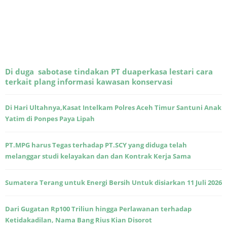
Di duga sabotase tindakan PT duaperkasa lestari cara
terkait plang informasi kawasan konservasi
Di Hari Ultahnya,Kasat Intelkam Polres Aceh Timur Santuni Anak
Yatim di Ponpes Paya Lipah
PT.MPG harus Tegas terhadap PT.SCY yang diduga telah
melanggar studi kelayakan dan dan Kontrak Kerja Sama
Sumatera Terang untuk Energi Bersih Untuk disiarkan 11 Juli 2026
Dari Gugatan Rp100 Triliun hingga Perlawanan terhadap
Ketidakadilan, Nama Bang Rius Kian Disorot