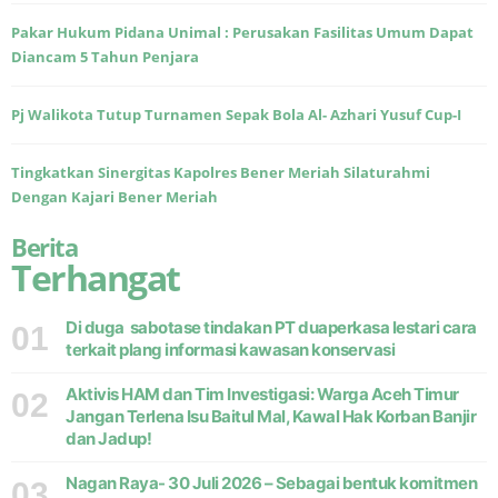
Pakar Hukum Pidana Unimal : Perusakan Fasilitas Umum Dapat
Diancam 5 Tahun Penjara
Pj Walikota Tutup Turnamen Sepak Bola Al- Azhari Yusuf Cup-I
Tingkatkan Sinergitas Kapolres Bener Meriah Silaturahmi
Dengan Kajari Bener Meriah
Berita
Terhangat
Di duga sabotase tindakan PT duaperkasa lestari cara
01
terkait plang informasi kawasan konservasi
Aktivis HAM dan Tim Investigasi: Warga Aceh Timur
02
Jangan Terlena Isu Baitul Mal, Kawal Hak Korban Banjir
dan Jadup!
Nagan Raya- 30 Juli 2026 – Sebagai bentuk komitmen
03