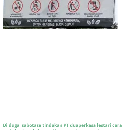
Di duga sabotase tindakan PT duaperkasa lestari cara