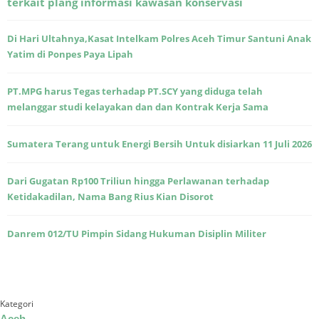
terkait plang informasi kawasan konservasi
Di Hari Ultahnya,Kasat Intelkam Polres Aceh Timur Santuni Anak
Yatim di Ponpes Paya Lipah
PT.MPG harus Tegas terhadap PT.SCY yang diduga telah
melanggar studi kelayakan dan dan Kontrak Kerja Sama
Sumatera Terang untuk Energi Bersih Untuk disiarkan 11 Juli 2026
Dari Gugatan Rp100 Triliun hingga Perlawanan terhadap
Ketidakadilan, Nama Bang Rius Kian Disorot
Danrem 012/TU Pimpin Sidang Hukuman Disiplin Militer
Kategori
Aceh