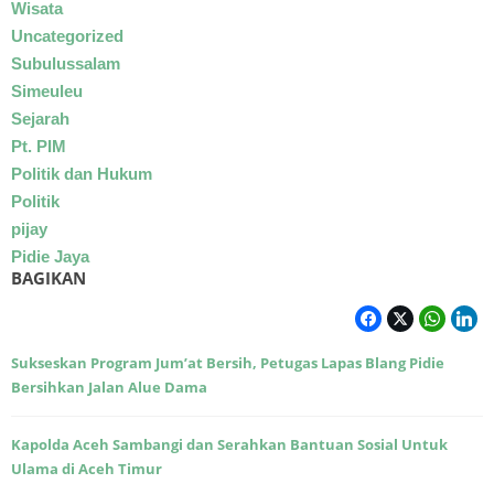
Wisata
Uncategorized
Subulussalam
Simeuleu
Sejarah
Pt. PIM
Politik dan Hukum
Politik
pijay
Pidie Jaya
BAGIKAN
Sukseskan Program Jum’at Bersih, Petugas Lapas Blang Pidie
Bersihkan Jalan Alue Dama
Kapolda Aceh Sambangi dan Serahkan Bantuan Sosial Untuk
Ulama di Aceh Timur