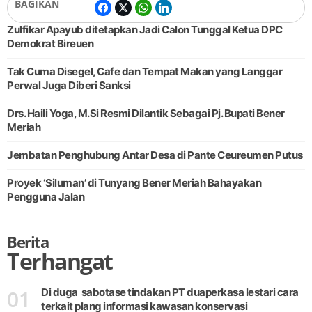
BAGIKAN
Zulfikar Apayub ditetapkan Jadi Calon Tunggal Ketua DPC
Demokrat Bireuen
Tak Cuma Disegel, Cafe dan Tempat Makan yang Langgar
Perwal Juga Diberi Sanksi
Drs. Haili Yoga, M.Si Resmi Dilantik Sebagai Pj. Bupati Bener
Meriah
Jembatan Penghubung Antar Desa di Pante Ceureumen Putus
Proyek ‘Siluman’ di Tunyang Bener Meriah Bahayakan
Pengguna Jalan
Berita
Terhangat
01
Di duga sabotase tindakan PT duaperkasa lestari cara
terkait plang informasi kawasan konservasi